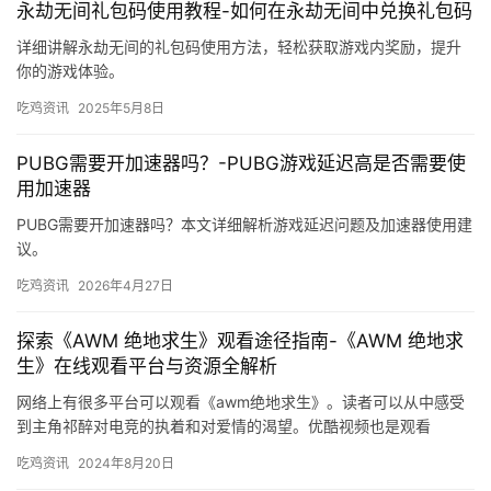
永劫无间礼包码使用教程-如何在永劫无间中兑换礼包码
详细讲解永劫无间的礼包码使用方法，轻松获取游戏内奖励，提升
你的游戏体验。
吃鸡资讯
2025年5月8日
PUBG需要开加速器吗？-PUBG游戏延迟高是否需要使
用加速器
PUBG需要开加速器吗？本文详细解析游戏延迟问题及加速器使用建
议。
吃鸡资讯
2026年4月27日
探索《AWM 绝地求生》观看途径指南-《AWM 绝地求
生》在线观看平台与资源全解析
网络上有很多平台可以观看《awm绝地求生》。读者可以从中感受
到主角祁醉对电竞的执着和对爱情的渴望。优酷视频也是观看
《AWM 绝地求生》的热门平台。
吃鸡资讯
2024年8月20日