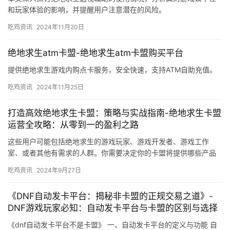
和玩家体验的影响，并提醒用户注意潜在的风险。
吃鸡资讯
2024年11月20日
绝地求生atm卡盟-绝地求生atm卡盟购买平台
提供绝地求生游戏内购点卡服务，安全快速，支持ATM自助充值。
吃鸡资讯
2024年11月25日
打造高效绝地求生卡盟：策略与实战指南-绝地求生卡盟
运营全攻略：从零到一的盈利之路
这些用户可能包括绝地求生的游戏玩家、游戏开发者、游戏工作
室、或者其他有需求的人群。你需要决定你的卡盟将提供哪些产品
或服务。你还需要提供优质的服务和产品。
吃鸡资讯
2024年9月27日
《DNF自动发卡平台：揭秘非卡盟的正规交易之道》-
DNF游戏玩家必知：自动发卡平台与卡盟的区别与选择
《dnf自动发卡平台不是卡盟》 一、自动发卡平台的定义与功能 自