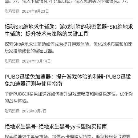
面。六、输入卡密信息 在充值页面。输入您购买的卡密信息。八、
使用卡密 充值成功后。
吃鸡资讯
2024年9月23日
揭秘Skt绝地求生辅助：游戏制胜的秘密武器-Skt绝地求
生辅助：提升技术与策略的关键工具
探索Skt绝地求生辅助如何成为提升游戏体验、优化战术布局和加速
玩家技能成长的秘密武器。
吃鸡资讯
2024年10月14日
PUBG迅猛兔加速器：提升游戏体验的利器-PUBG迅猛
兔加速器评测与使用指南
了解PUBG迅猛兔加速器如何提升游戏流畅度和网络稳定性，优化你
的战斗体验。
吃鸡资讯
2026年3月7日
绝地求生黑号-绝地求生黑号yy卡盟购买指南
探索绝地求生黑号市场，提供yy卡盟购买指南，助您轻松获取游戏