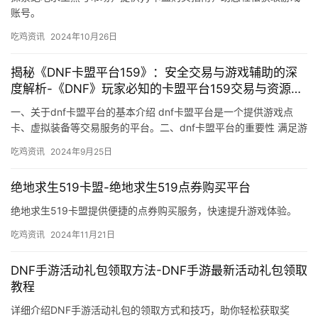
账号。
吃鸡资讯
2024年10月26日
揭秘《DNF卡盟平台159》：安全交易与游戏辅助的深
度解析-《DNF》玩家必知的卡盟平台159交易与资源获
取技巧
一、关于dnf卡盟平台的基本介绍 dnf卡盟平台是一个提供游戏点
卡、虚拟装备等交易服务的平台。二、dnf卡盟平台的重要性 满足游
戏玩家的需求。
吃鸡资讯
2024年9月25日
绝地求生519卡盟-绝地求生519点券购买平台
绝地求生519卡盟提供便捷的点券购买服务，快速提升游戏体验。
吃鸡资讯
2024年11月21日
DNF手游活动礼包领取方法-DNF手游最新活动礼包领取
教程
详细介绍DNF手游活动礼包的领取方式和技巧，助你轻松获取奖