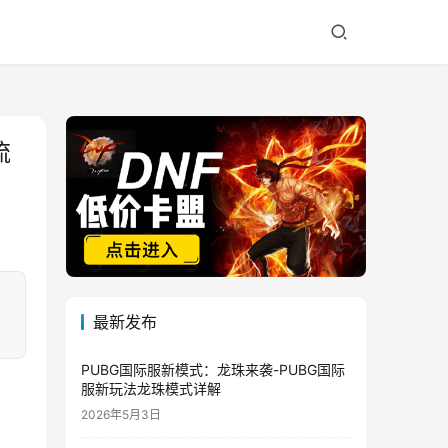
流
。
最新发布
PUBG国际服新模式：龙珠来袭-PUBG国际
服新玩法龙珠模式详解
2026年5月3日