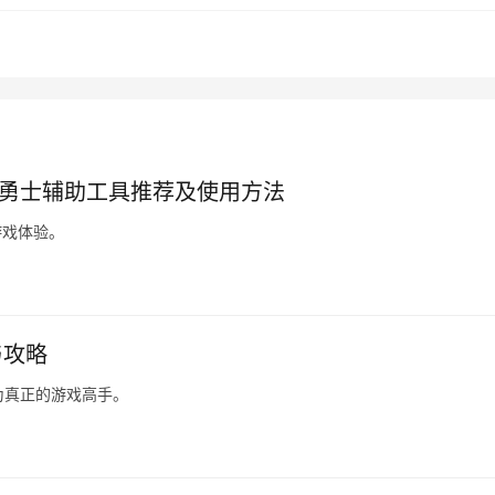
与勇士辅助工具推荐及使用方法
游戏体验。
与攻略
为真正的游戏高手。