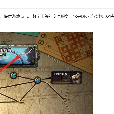
台，提供游戏点卡、数字卡等的交易服务。它是DNF游戏中玩家