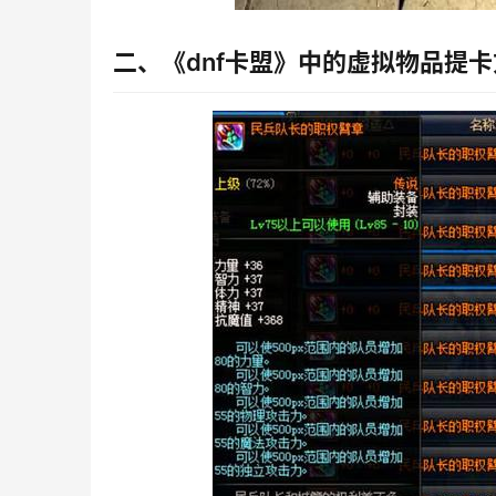
二、《dnf卡盟》中的虚拟物品提