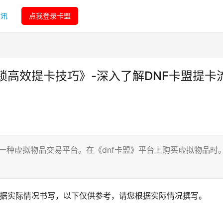
资讯
点我登录卡盟
锁高效提卡技巧》-深入了解DNF卡盟提卡
络上一种虚拟物品交易平台。在《dnf卡盟》平台上购买虚拟物品时
根据实际情况书写，以下仅供参考，请您根据实际情况撰写。