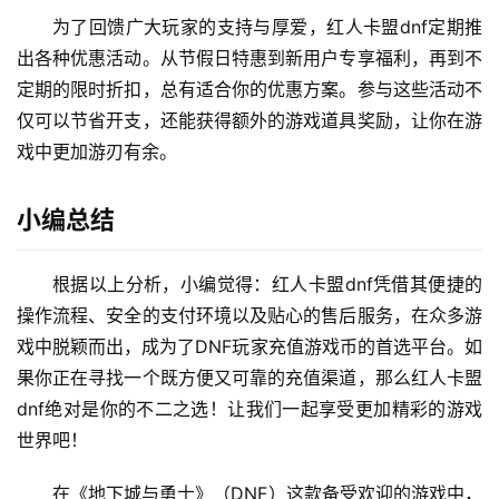
为了回馈广大玩家的支持与厚爱，红人卡盟dnf定期推
出各种优惠活动。从节假日特惠到新用户专享福利，再到不
定期的限时折扣，总有适合你的优惠方案。参与这些活动不
仅可以节省开支，还能获得额外的游戏道具奖励，让你在游
戏中更加游刃有余。
小编总结
根据以上分析，小编觉得：红人卡盟dnf凭借其便捷的
操作流程、安全的支付环境以及贴心的售后服务，在众多游
戏中脱颖而出，成为了DNF玩家充值游戏币的首选平台。如
果你正在寻找一个既方便又可靠的充值渠道，那么红人卡盟
dnf绝对是你的不二之选！让我们一起享受更加精彩的游戏
世界吧！
在《地下城与勇士》（DNF）这款备受欢迎的游戏中，