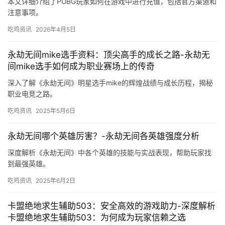
本文详细介绍了PUBG玩家如何在游戏中进行充值，包括官方渠道和
注意事项。
吃鸡资讯
2026年4月5日
永劫无间mike选手资料：顶尖高手的成长之路-永劫无
间mike选手如何成为职业赛场上的传奇
深入了解《永劫无间》明星选手mike的辉煌战绩与成长历程，揭秘
职业电竞之路。
吃鸡资讯
2025年5月6日
永劫无间哪个英雄厉害？-永劫无间各英雄强度分析
深度解析《永劫无间》中各个英雄的技能与实战表现，帮助玩家找
到最强英雄。
吃鸡资讯
2025年6月2日
卡盟绝地求生辅助503：安全高效的游戏助力-深度解析
卡盟绝地求生辅助503：为何成为玩家信赖之选