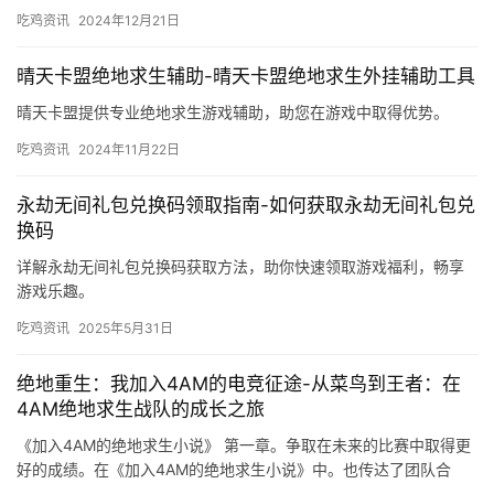
吃鸡资讯
2024年12月21日
晴天卡盟绝地求生辅助-晴天卡盟绝地求生外挂辅助工具
晴天卡盟提供专业绝地求生游戏辅助，助您在游戏中取得优势。
吃鸡资讯
2024年11月22日
永劫无间礼包兑换码领取指南-如何获取永劫无间礼包兑
换码
详解永劫无间礼包兑换码获取方法，助你快速领取游戏福利，畅享
游戏乐趣。
吃鸡资讯
2025年5月31日
绝地重生：我加入4AM的电竞征途-从菜鸟到王者：在
4AM绝地求生战队的成长之旅
《加入4AM的绝地求生小说》 第一章。争取在未来的比赛中取得更
好的成绩。在《加入4AM的绝地求生小说》中。也传达了团队合
作、努力拼搏和永不放弃的精神。