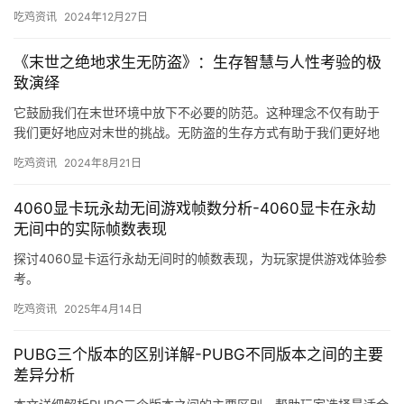
吃鸡资讯
2024年12月27日
《末世之绝地求生无防盗》：生存智慧与人性考验的极
致演绎
它鼓励我们在末世环境中放下不必要的防范。这种理念不仅有助于
我们更好地应对末世的挑战。无防盗的生存方式有助于我们更好地
了解和适应环境。并在末世环境中求得生存。
吃鸡资讯
2024年8月21日
4060显卡玩永劫无间游戏帧数分析-4060显卡在永劫
无间中的实际帧数表现
探讨4060显卡运行永劫无间时的帧数表现，为玩家提供游戏体验参
考。
吃鸡资讯
2025年4月14日
PUBG三个版本的区别详解-PUBG不同版本之间的主要
差异分析