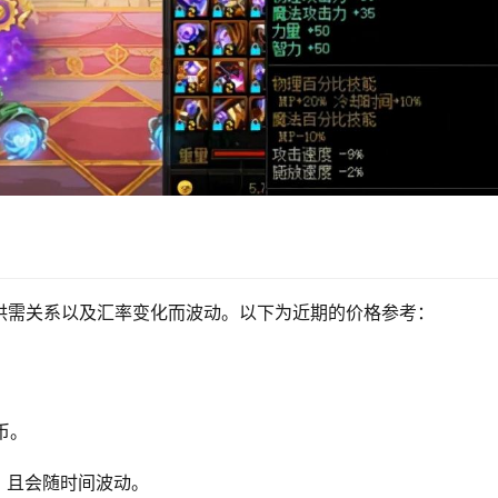
供需关系以及汇率变化而波动。以下为近期的价格参考：
。
币。
，且会随时间波动。