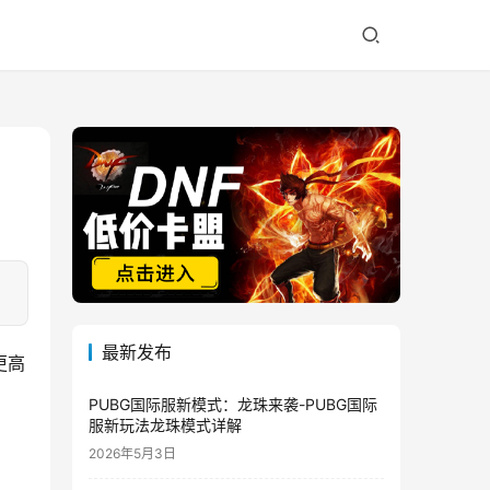
最新发布
更高
PUBG国际服新模式：龙珠来袭-PUBG国际
服新玩法龙珠模式详解
2026年5月3日