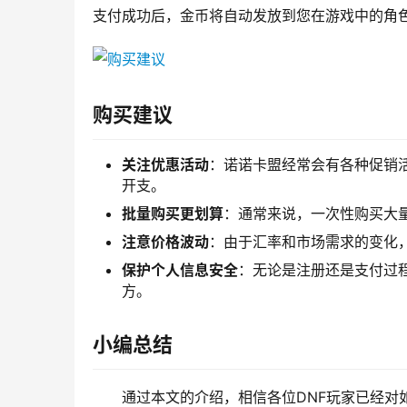
支付成功后，金币将自动发放到您在游戏中的角
购买建议
关注优惠活动
：诺诺卡盟经常会有各种促销
开支。
批量购买更划算
：通常来说，一次性购买大
注意价格波动
：由于汇率和市场需求的变化
保护个人信息安全
：无论是注册还是支付过
方。
小编总结
通过本文的介绍，相信各位DNF玩家已经对