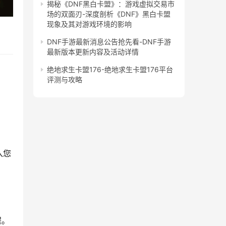
揭秘《DNF黑白卡盟》：游戏虚拟交易市
场的双面刃-深度剖析《DNF》黑白卡盟
现象及其对游戏环境的影响
DNF手游最新消息公告抢先看-DNF手游
最新版本更新内容及活动详情
绝地求生卡盟176-绝地求生卡盟176平台
评测与攻略
入您
程。