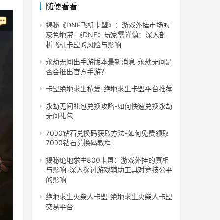
随便看看
揭秘《DNF飞机卡盟》：游戏外挂市场的
灰色地带-《DNF》玩家需谨慎：深入剖
析飞机卡盟的风险与影响
永劫无间出手游版本最新消息-永劫无间是
否会推出官方手游？
卡盟绝地求生私爱-绝地求生卡盟平台推荐
永劫无间礼包兑换攻略-如何快速兑换永劫
无间礼包
7000钻石兑换码获取方法-如何免费领取
7000钻石兑换码教程
揭秘绝地求生800卡盟：游戏外挂的真相
与影响-深入探讨游戏辅助工具对竞技公平
的影响
绝地求生火柴人卡盟-绝地求生火柴人卡盟
交易平台