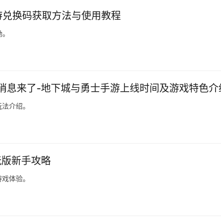
手游兑换码获取方法与使用教程
励。
消息来了-地下城与勇士手游上线时间及游戏特色介
玩法介绍。
玩版新手攻略
游戏体验。