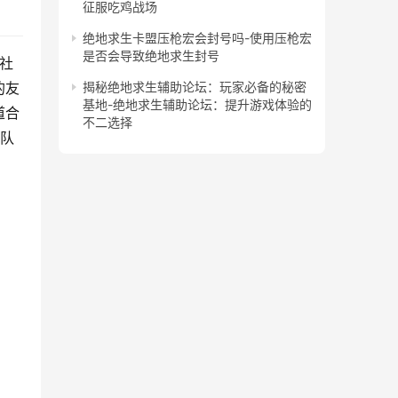
征服吃鸡战场
绝地求生卡盟压枪宏会封号吗-使用压枪宏
是否会导致绝地求生封号
社
的友
揭秘绝地求生辅助论坛：玩家必备的秘密
基地-绝地求生辅助论坛：提升游戏体验的
道合
不二选择
团队