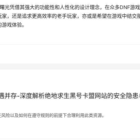
助曙光凭借其强大的功能性和人性化的设计理念，在众多DNF游
玩家，还是追求更高效率的老手玩家，亦或是希望在游戏中结交
的游戏体验。
遇并存-深度解析绝地求生黑号卡盟网站的安全隐患
在风险以及如何在遵守规则的前提下合理利用此类资源。