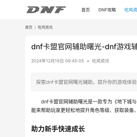
首页
DNF攻略
吃鸡
首页
吃鸡资讯
dnf卡盟官网辅助曙光-dnf游
2024年12月19日 09:45:05
•
吃鸡资讯
探索dnf卡盟官网曙光辅助，提升你的游戏体
dnf卡盟官网辅助曙光是一款专为《地下城
能来帮助玩家更轻松地提升角色等级、获取装备
助力新手快速成长