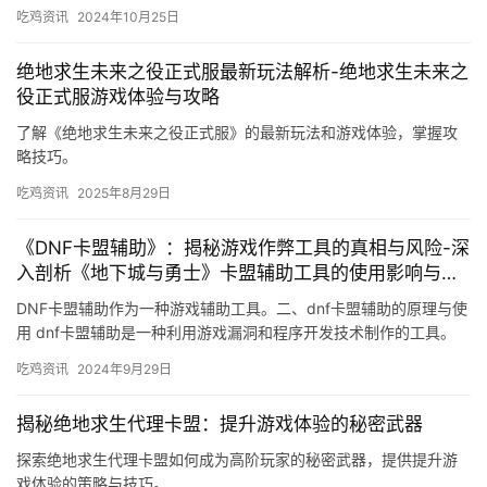
吃鸡资讯
2024年10月25日
绝地求生未来之役正式服最新玩法解析-绝地求生未来之
役正式服游戏体验与攻略
了解《绝地求生未来之役正式服》的最新玩法和游戏体验，掌握攻
略技巧。
吃鸡资讯
2025年8月29日
《DNF卡盟辅助》：揭秘游戏作弊工具的真相与风险-深
入剖析《地下城与勇士》卡盟辅助工具的使用影响与防
范措施
DNF卡盟辅助作为一种游戏辅助工具。二、dnf卡盟辅助的原理与使
用 dnf卡盟辅助是一种利用游戏漏洞和程序开发技术制作的工具。
吃鸡资讯
2024年9月29日
揭秘绝地求生代理卡盟：提升游戏体验的秘密武器
探索绝地求生代理卡盟如何成为高阶玩家的秘密武器，提供提升游
戏体验的策略与技巧。