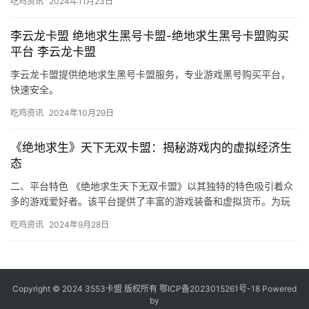
吃鸡资讯
2024年11月23日
李云龙卡盟 绝地求生黑号卡盟-绝地求生黑号卡盟购买
平台 李云龙卡盟
李云龙卡盟提供绝地求生黑号卡盟服务，专业游戏黑号购买平台，
快速安全。
吃鸡资讯
2024年10月29日
《绝地求生》天下无双卡盟：揭秘游戏内的虚拟经济生
态
二、平台特色 《绝地求生天下无双卡盟》以其独特的特色吸引着众
多的游戏爱好者。该平台提供了丰富的游戏装备和虚拟货币。为玩
家提供了一站式购物的体验。
吃鸡资讯
2024年9月28日
Copyright © 2024 3553卡盟 版权所有
鄂ICP备2023015261号-18
Powered
by