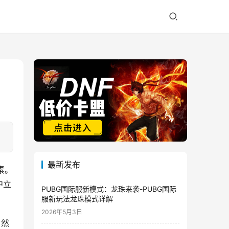
最新发布
素。
中立
PUBG国际服新模式：龙珠来袭-PUBG国际
服新玩法龙珠模式详解
2026年5月3日
。然