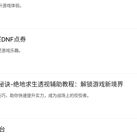
升游戏体验。
DNF点券
受游戏乐趣。
秘诀-绝地求生透视辅助教程：解锁游戏新境界
技巧，助你快速提升实力，成为战场上的佼佼者。
台