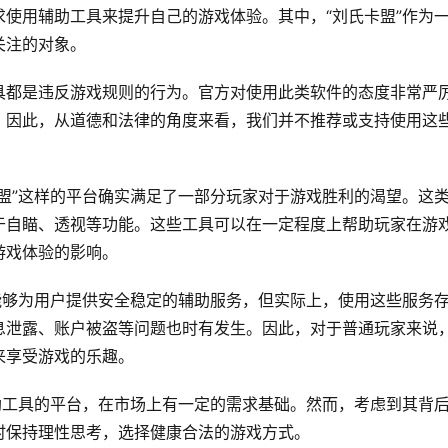
使用辅助工具来提升自己的游戏体验。其中，“刘氏卡盟”作为
关注的对象。
具都是违反游戏规则的行为。官方对使用此类软件的态度非常严
。因此，从道德和法律的角度来看，我们并不推荐或支持使用这
盟”这样的平台确实满足了一部分玩家对于游戏胜利的渴望。这
于自瞄、透视等功能。这些工具可以在一定程度上帮助玩家在游
游戏体验的影响。
能够为用户提供安全稳定的辅助服务，但实际上，使用这些服务
息泄露、账户被盗等问题也时有发生。因此，对于普通玩家来说
来享受游戏的乐趣。
助工具的平台，在市场上有一定的需求基础。然而，考虑到其背
时保持理性思考，选择健康合法的游戏方式。