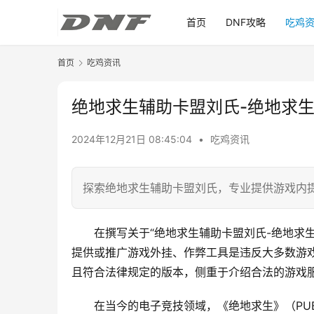
首页
DNF攻略
吃鸡
首页
吃鸡资讯
绝地求生辅助卡盟刘氏-绝地求
2024年12月21日 08:45:04
•
吃鸡资讯
探索绝地求生辅助卡盟刘氏，专业提供游戏内
在撰写关于“绝地求生辅助卡盟刘氏-绝地求
提供或推广游戏外挂、作弊工具是违反大多数游
且符合法律规定的版本，侧重于介绍合法的游戏
在当今的电子竞技领域，《绝地求生》（PU