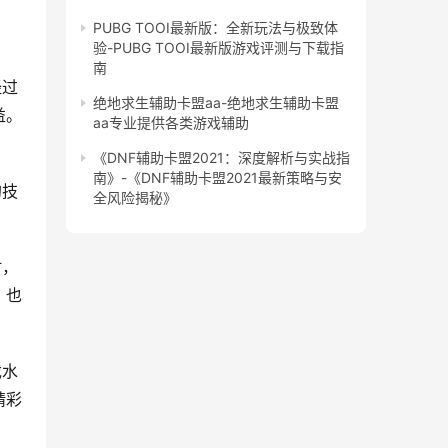
PUBG TOOI最新版：全新玩法与极致体
验-PUBG TOOI最新版游戏评测与下载指
南
经过
绝地求生辅助卡盟aa-绝地求生辅助卡盟
益。
aa专业提供各类游戏辅助
《DNF辅助卡盟2021：深度解析与实战指
南》-《DNF辅助卡盟2021最新策略与安
的技
全风险揭秘》
时，
，也
戏水
精彩