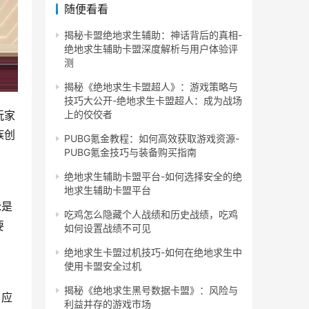
随便看看
揭秘卡盟绝地求生辅助：神话背后的真相-
绝地求生辅助卡盟深度解析与用户体验评
测
揭秘《绝地求生卡盟超人》：游戏策略与
技巧大公开-绝地求生卡盟超人：成为战场
上的佼佼者
玩家
族创
PUBG氪金教程：如何高效获取游戏资源-
PUBG氪金技巧与装备购买指南
绝地求生辅助卡盟平台-如何选择安全的绝
地求生辅助卡盟平台
论是
吃鸡怎么隐藏个人战绩和历史战绩，吃鸡
要
如何设置战绩不可见
绝地求生卡盟过机技巧-如何在绝地求生中
使用卡盟安全过机
揭秘《绝地求生黑号数据卡盟》：风险与
，应
利益并存的游戏市场