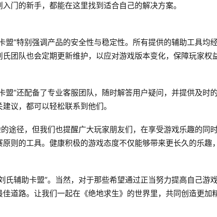
刚入门的新手，都能在这里找到适合自己的解决方案。
卡盟”特别强调产品的安全性与稳定性。所有提供的辅助工具均
刘氏团队也会定期更新维护，以应对游戏版本变化，保障玩家权
卡盟”还配备了专业客服团队，随时解答用户疑问，并提供及时
关建议，都可以轻松联系到他们。
验的途径，但我们也提醒广大玩家朋友们，在享受游戏乐趣的同
赛原则的工具。健康积极的游戏态度不仅能够带来更长久的乐趣
刘氏辅助卡盟”。当然，对于那些希望通过正当努力提高自己游
最佳道路。让我们一起在《绝地求生》的世界里，共同创造更加