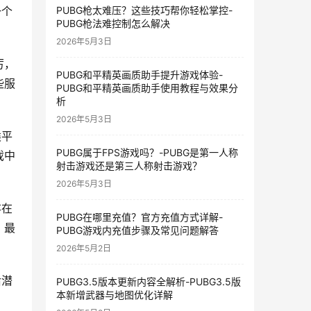
PUBG枪太难压？这些技巧帮你轻松掌控-
一个
PUBG枪法难控制怎么解决
2026年5月3日
厉，
PUBG和平精英画质助手提升游戏体验-
些服
PUBG和平精英画质助手使用教程与效果分
析
2026年5月3日
类平
PUBG属于FPS游戏吗？-PUBG是第一人称
戏中
射击游戏还是第三人称射击游戏？
2026年5月3日
存在
PUBG在哪里充值？官方充值方式详解-
，最
PUBG游戏内充值步骤及常见问题解答
2026年5月2日
后潜
PUBG3.5版本更新内容全解析-PUBG3.5版
本新增武器与地图优化详解