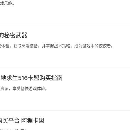
游戏乐趣。
的秘密武器
戏体验，获取高端装备，并掌握战术策略，成为游戏中的佼佼者。
绝地求生516卡盟购买指南
内资源，享受畅快游戏体验。
购买平台 阿狸卡盟