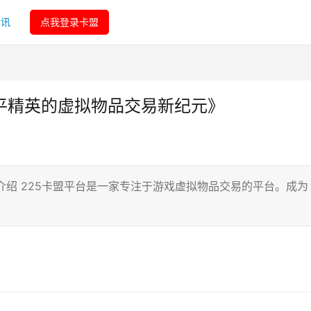
资讯
点我登录卡盟
和平精英的虚拟物品交易新纪元》
介绍 225卡盟平台是一家专注于游戏虚拟物品交易的平台。成为
》