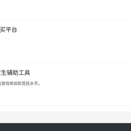
购买平台
。
求生辅助工具
的游戏体验和竞技水平。