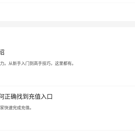
绍
魅力。从新手入门到高手技巧，这里都有。
如何正确找到充值入口
玩家快速完成充值。