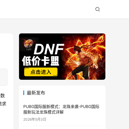
最新发布
无数
地求
PUBG国际服新模式：龙珠来袭-PUBG国际
服新玩法龙珠模式详解
2026年5月3日