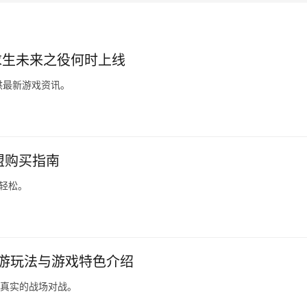
求生未来之役何时上线
供最新游戏资讯。
卡盟购买指南
更轻松。
手游玩法与游戏特色介绍
验真实的战场对战。