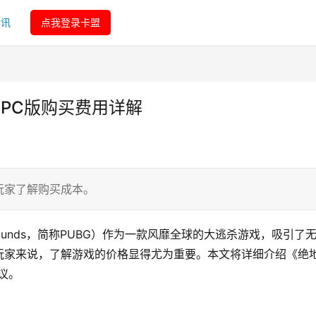
资讯
点我登录卡盟
PC版购买费用详解
玩家了解购买成本。
ttlegrounds，简称PUBG）作为一款风靡全球的大逃杀游戏，吸引了
玩家来说，了解游戏的价格显得尤为重要。本文将详细介绍《绝
议。