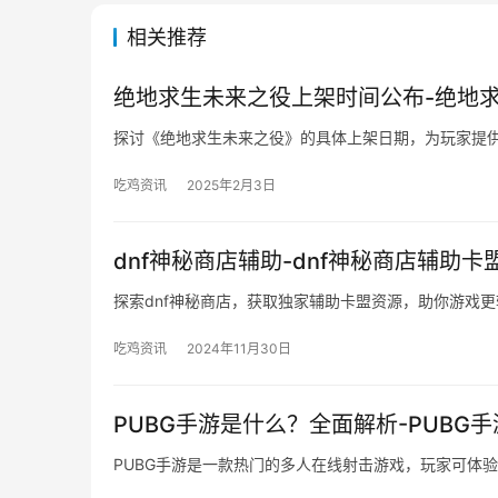
相关推荐
绝地求生未来之役上架时间公布-绝地
探讨《绝地求生未来之役》的具体上架日期，为玩家提
吃鸡资讯
2025年2月3日
dnf神秘商店辅助-dnf神秘商店辅助
探索dnf神秘商店，获取独家辅助卡盟资源，助你游戏
吃鸡资讯
2024年11月30日
PUBG手游是什么？全面解析-PUBG
PUBG手游是一款热门的多人在线射击游戏，玩家可体