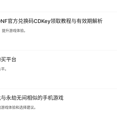
DNF官方兑换码CDKey领取教程与有效期解析
巧，提升游戏体验。
购买平台
水平。
找与永劫无间相似的手机游戏
的游戏体验和选择建议。