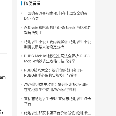
随便看看
卡盟购买DNF指南-如何在卡盟安全购买
DNF点券
永劫无间和吃鸡的区别-永劫无间与吃鸡游
戏玩法对比
绝地求生小说主要内容解析-绝地求生小说
剧情发展与人物设定分析
PUBG Mobile地铁逃生玩法全解析-PUBG
Mobile地铁逃生攻略与技巧分享
PUBG技巧大全：提升你的战斗能力-
PUBG高手必备的实战技巧与策略
am
AWM绝地求生攻略：提升射击技巧-如何
在绝地求生中使用AWM获得胜利
雷标志绝地求生卡盟-雷标志绝地求生点卡
平台
式，
绝地求生那家卡盟平台价格最低-绝地求生