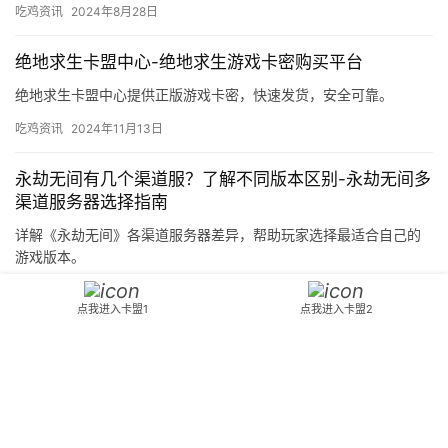
吃鸡资讯
2024年8月28日
绝地求生卡盟中心-绝地求生游戏卡密购买平台
绝地求生卡盟中心提供正版游戏卡密，快速发货，安全可靠。
吃鸡资讯
2024年11月13日
永劫无间有几个渠道服？了解不同版本区别-永劫无间多
渠道服务器选择指南
详解《永劫无间》各渠道服务器差异，帮助玩家选择最适合自己的
游戏版本。
吃鸡资讯
2025年4月30日
点我进入卡盟1
点我进入卡盟2
永劫无间了解详情进入不了解决方法-永劫无间无法进入
游戏怎么办
针对《永劫无间》玩家反馈的进入游戏问题，提供详细的解决步骤
与优化建议。