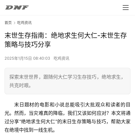
首页
吃鸡资讯
末世生存指南：绝地求生何大仁-末世生存
策略与技巧分享
2025年1月15日 08:40:03
吃鸡资讯
探索末世世界，跟随何大仁学习生存技巧，绝地求生，
共克时艰。
末日题材的电影和小说总能吸引大批观众和读者的目
光。然而，当灾难真的降临，我们又该如何应对？本文将通
过分享“绝地求生何大仁”的末日生存策略与技巧，帮助大家
在绝境中找到一线生机。