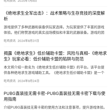
吃鸡资讯
2025年1月8日
《绝地求生全军出击》：战术策略与生存竞技的深度解
析
游戏提供了多种武器和装备供玩家选择。为玩家提供了丰富的游戏
体验。他们称赞游戏的真实战场模拟和丰富的武器装备。游戏的团
队合作和多种模式也受到了玩家的好评。
吃鸡资讯
2024年8月31日
揭露《绝地求生》低价辅助卡盟：风险与真相-《绝地求
生》玩家必看：低价辅助卡盟的陷阱与防范
本文将介绍一款名为《绝地求生低价辅助卡盟》的平台。该平台提
供各种绝地求生游戏辅助工具。《绝地求生低价辅助卡盟》是一个
值得推荐的绝地求生游戏辅助工具平台。
吃鸡资讯
2024年9月24日
PUBG直装挂无需卡密-PUBG直装挂无需卡密下载与使
用指南
介绍PUBG直装挂无需卡密的使用方法和注意事项，提升游戏体验。