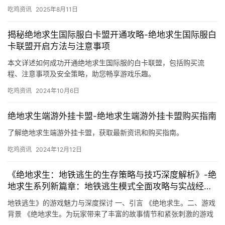
吃鸡资讯
2025年8月11日
揭秘绝地求生国际服白卡盟开通攻略-绝地求生国际服白
卡联盟开启方法与注意事项
本文详述如何成功开通绝地求生国际服的白卡联盟，包括购买流
程、注意事项及安全策略，助您畅享游戏乐趣。
吃鸡资讯
2024年10月6日
绝地求生端游外挂卡盟-绝地求生端游外挂卡盟购买指南
了解绝地求生端游外挂卡盟，获取最新资讯和购买指南。
吃鸡资讯
2024年12月12日
《绝地求生：地铁逃生的生存策略与技巧深度解析》-绝
地求生系列新篇章：地铁逃生模式全面攻略与实战经验
分享
地铁逃生》的游戏魅力与深度探讨 一、引言 《绝地求生。二、游戏
背景 《绝地求生。为玩家带来了丰富的故事情节和紧张刺激的游戏
体验。为玩家提供了丰富的游戏体验。