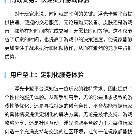
高效交易：快速提升游戏体验
对于玩家来说，时间就是胜利的关键。浮光卡盟平台提
供快速、便捷的交易服务，无论是购买装备、皮肤还是游戏
币，都能在短时间内完成交易，无需长时间等待。这不仅节
省了玩家的时间，也提高了游戏中的决策速度，使玩家能够
更加专注于战术执行和团队协作，从而在激烈的竞争中占据
优势。
用户至上：定制化服务体验
浮光卡盟平台深知每一位玩家的独特需求，因此提供了
个性化的服务体验。从新手到高手，无论你是追求极致的游
戏性能优化，还是寻找特定的稀有道具，平台都能根据玩家
的具体情况提供定制化的解决方案。无论是技术支持、游戏
攻略分享，还是社区互动，浮光卡盟平台致力于为每位玩家
创造一个充满支持与交流的社区环境，让每一位玩家都能找