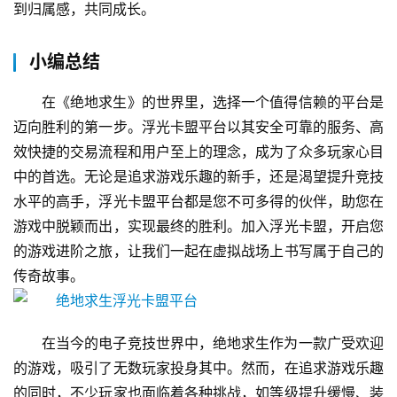
到归属感，共同成长。
小编总结
在《绝地求生》的世界里，选择一个值得信赖的平台是
迈向胜利的第一步。浮光卡盟平台以其安全可靠的服务、高
效快捷的交易流程和用户至上的理念，成为了众多玩家心目
中的首选。无论是追求游戏乐趣的新手，还是渴望提升竞技
水平的高手，浮光卡盟平台都是您不可多得的伙伴，助您在
游戏中脱颖而出，实现最终的胜利。加入浮光卡盟，开启您
的游戏进阶之旅，让我们一起在虚拟战场上书写属于自己的
传奇故事。
在当今的电子竞技世界中，绝地求生作为一款广受欢迎
的游戏，吸引了无数玩家投身其中。然而，在追求游戏乐趣
的同时，不少玩家也面临着各种挑战，如等级提升缓慢、装