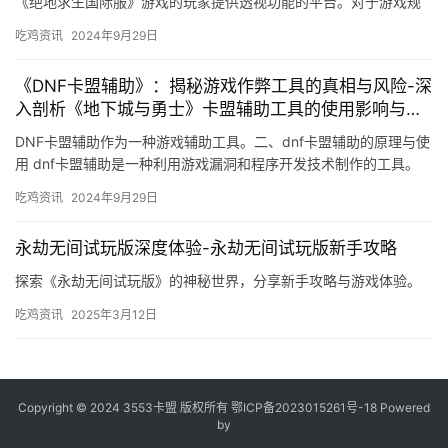
《绝地求生国际服》游戏的玩家提供透视功能的平台。对于游戏规
则风险。
吃鸡资讯
2024年9月29日
《DNF卡盟辅助》：揭秘游戏作弊工具的真相与风险-深
入剖析《地下城与勇士》卡盟辅助工具的使用影响与防
范措施
DNF卡盟辅助作为一种游戏辅助工具。二、dnf卡盟辅助的原理与使
用 dnf卡盟辅助是一种利用游戏漏洞和程序开发技术制作的工具。
吃鸡资讯
2024年9月29日
永劫无间试玩版深度体验-永劫无间试玩版新手攻略
探索《永劫无间试玩版》的神秘世界，分享新手攻略与游戏体验。
吃鸡资讯
2025年3月12日
Copyright © 2024 3553卡盟 版权所有
鄂ICP备2023015261号-18
Powered
by