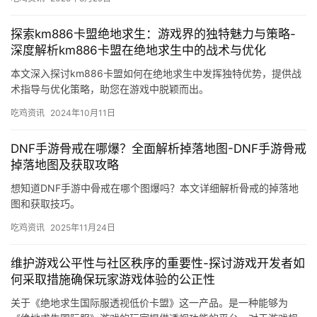
探索km886卡盟绝地求生：游戏界的独特魅力与策略-
深度解析km886卡盟在绝地求生中的战术与优化
本文深入探讨km886卡盟如何在绝地求生中发挥独特优势，提供战
术指导与优化策略，助您在游戏中脱颖而出。
吃鸡资讯
2024年10月11日
DNF手游骨戒在哪爆？全面解析掉落地图-DNF手游骨戒
掉落地图及获取攻略
想知道DNF手游中骨戒在哪个图爆吗？本文详细解析骨戒的掉落地
图和获取技巧。
吃鸡资讯
2025年11月24日
维护游戏公平性与社区秩序的重要性-探讨游戏开发者如
何采取措施确保玩家游戏体验的公正性
关于《绝地求生国际服透视低价卡盟》这一产品。是一种能够为