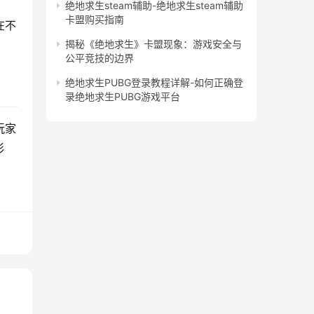
绝地求生steam辅助-绝地求生steam辅助
卡盟购买指南
在不
揭秘《绝地求生》卡盟现象：游戏安全与
公平竞技的边界
绝地求生PUBG登录教程详解-如何正确登
录绝地求生PUBG游戏平台
玩家
彩