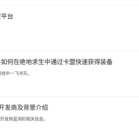
盟平台
-如何在绝地求生中通过卡盟快速获得装备
游戏中一飞冲天。
戏开发商及背景介绍
戏开发商蓝洞的相关信息。