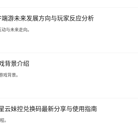
NF端游未来发展方向与玩家反应分析
互动与未来走向。
游戏背景介绍
及游戏背景。
BG星云妹控兑换码最新分享与使用指南
教程。