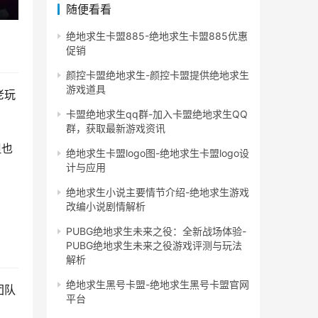
随便看看
绝地求生卡盟885-绝地求生卡盟885优惠
促销
颜控卡盟绝地求生-颜控卡盟提供绝地求生
游戏道具
老玩
卡盟绝地求生qq群-加入卡盟绝地求生QQ
群，获取最新游戏资讯
但也
绝地求生卡盟logo图-绝地求生卡盟logo设
计与应用
绝地求生小说主要情节介绍-绝地求生游戏
改编小说剧情解析
PUBG绝地求生未来之役：全新战场体验-
PUBG绝地求生未来之役游戏评测与玩法
解析
绝地求生黑号卡盟-绝地求生黑号卡盟官网
团队
平台