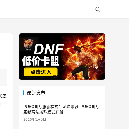
最新发布
次更
呼
PUBG国际服新模式：龙珠来袭-PUBG国际
服新玩法龙珠模式详解
2026年5月3日