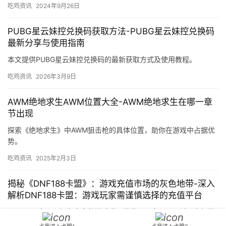
吃鸡资讯
2024年9月26日
PUBG星云妹控兑换码获取方法-PUBG星云妹控兑换码
最新分享与使用指南
本文提供PUBG星云妹控兑换码的最新获取方式及使用教程。
吃鸡资讯
2026年3月9日
AWM绝地求生AWM位置大全-AWM绝地求生在哪一章
节出现
探索《绝地求生》中AWM狙击枪的具体位置，助你在游戏中占据优
势。
吃鸡资讯
2025年2月3日
揭秘《DNF188卡盟》：游戏充值市场的灰色地带-深入
解析DNF188卡盟：游戏玩家需谨慎选择的充值平台
《dnf188卡盟》拥有丰富的游戏道具种类。用户可以通过平台轻松
购买到自己需要的游戏道具。解决用户在购买和使用游戏道具过程