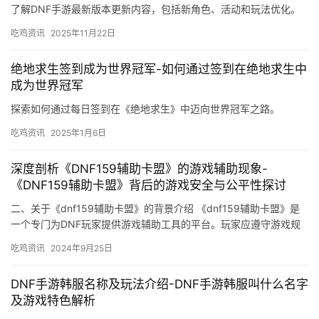
了解DNF手游最新版本更新内容，包括新角色、活动和玩法优化。
吃鸡资讯
2025年11月22日
绝地求生签到成为世界冠军-如何通过签到在绝地求生中
成为世界冠军
探索如何通过每日签到在《绝地求生》中迈向世界冠军之路。
吃鸡资讯
2025年1月6日
深度剖析《DNF159辅助卡盟》的游戏辅助现象-
《DNF159辅助卡盟》背后的游戏安全与公平性探讨
二、关于《dnf159辅助卡盟》的背景介绍 《dnf159辅助卡盟》是
一个专门为DNF玩家提供游戏辅助工具的平台。玩家应遵守游戏规
则。玩家在使用辅助工具时。
吃鸡资讯
2024年9月25日
DNF手游韩服名称及玩法介绍-DNF手游韩服叫什么名字
及游戏特色解析