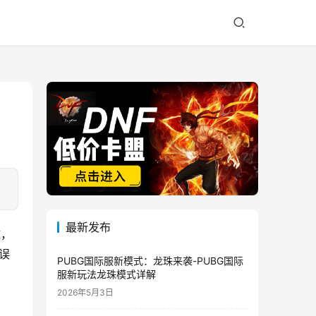
最新发布
球，
误
PUBG国际服新模式：龙珠来袭-PUBG国际
服新玩法龙珠模式详解
2026年5月3日