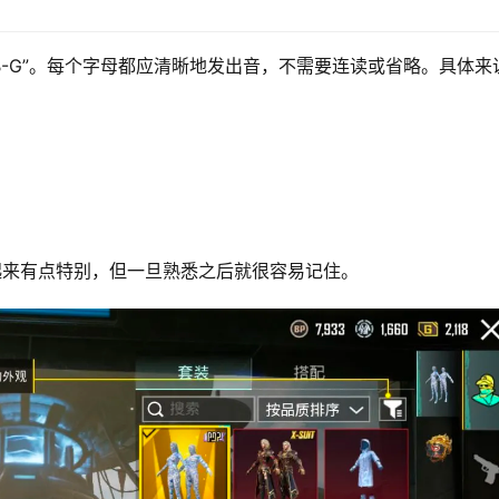
U-B-G”。每个字母都应清晰地发出音，不需要连读或省略。具体来
起来有点特别，但一旦熟悉之后就很容易记住。