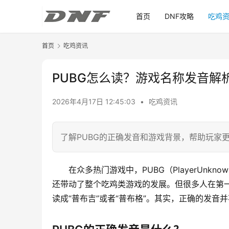
首页
DNF攻略
吃鸡
首页
吃鸡资讯
PUBG怎么读？游戏名称发音解
2026年4月17日 12:45:03
•
吃鸡资讯
了解PUBG的正确发音和游戏背景，帮助玩家
在众多热门游戏中，PUBG（PlayerUnkno
还带动了整个吃鸡类游戏的发展。但很多人在第一
读成“普布吉”或者“普布格”。其实，正确的发