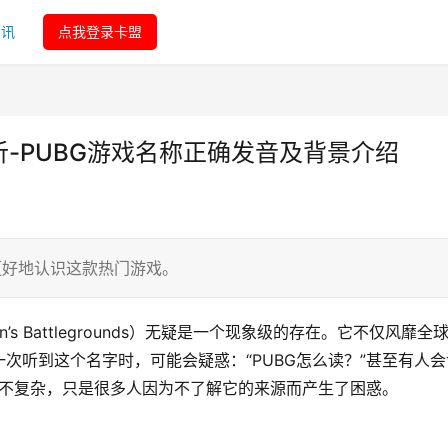
资讯
点我登录卡盟
析-PUBG游戏名称正确发音及背景介绍
更好地认识这款热门游戏。
wn’s Battlegrounds）无疑是一个现象级的存在。它不仅风靡全
次听到这个名字时，可能会疑惑：“PUBG怎么读？”甚至有人会
音并不复杂，只是很多人因为不了解它的来源而产生了困惑。