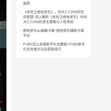
画质
《末世之绝地求生》，何大仁C296的生
存智慧-深入解析《末世之绝地求生》中何
大仁C296的求生策略与人性考验
绝地求生ez破解卡盟-绝地求生辅助卡盟
平台
PUBG怎么充值新手礼包教程-PUBG新手
礼包充值方法及获取技巧