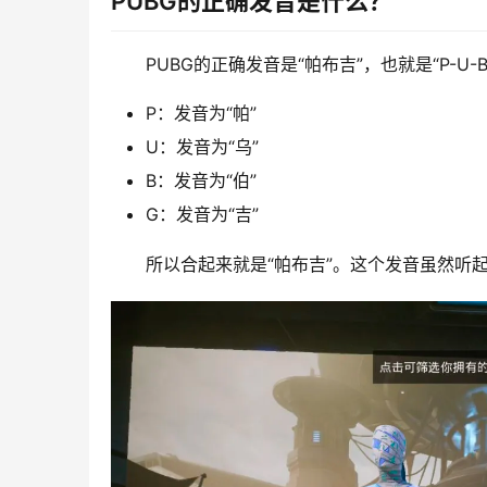
PUBG的正确发音是什么？
PUBG的正确发音是“帕布吉”，也就是“P-
P：发音为“帕”
U：发音为“乌”
B：发音为“伯”
G：发音为“吉”
所以合起来就是“帕布吉”。这个发音虽然听