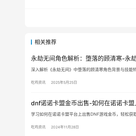
相关推荐
永劫无间角色解析：堕落的顾清寒-永
深入解析《永劫无间》中堕落的顾清寒角色背景与技能
吃鸡资讯
2025年5月25日
dnf诺诺卡盟金币出售-如何在诺诺卡盟
学习如何在诺诺卡盟平台上出售DNF游戏金币，轻松获
吃鸡资讯
2024年11月28日