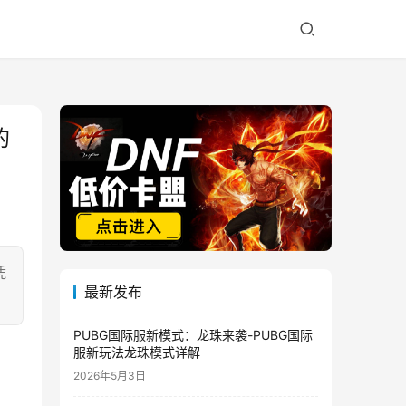
的
凭
最新发布
PUBG国际服新模式：龙珠来袭-PUBG国际
服新玩法龙珠模式详解
2026年5月3日