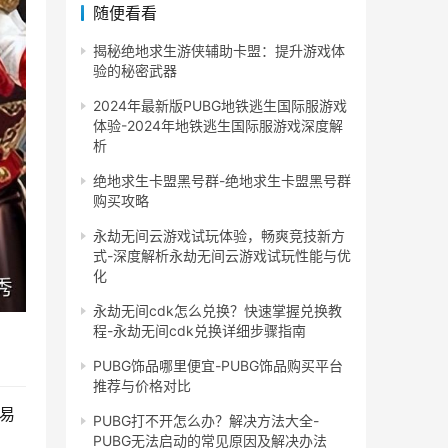
随便看看
揭秘绝地求生游侠辅助卡盟：提升游戏体
验的秘密武器
2024年最新版PUBG地铁逃生国际服游戏
体验-2024年地铁逃生国际服游戏深度解
析
绝地求生卡盟黑号群-绝地求生卡盟黑号群
购买攻略
永劫无间云游戏试玩体验，畅爽竞技新方
式-深度解析永劫无间云游戏试玩性能与优
化
永劫无间cdk怎么兑换？快速掌握兑换教
程-永劫无间cdk兑换详细步骤指南
PUBG饰品哪里便宜-PUBG饰品购买平台
推荐与价格对比
易
PUBG打不开怎么办？解决方法大全-
PUBG无法启动的常见原因及解决办法