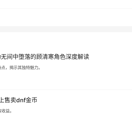
劫无间中堕落的顾清寒角色深度解读
特点，揭示其独特魅力。
上售卖dnf金币
取收益。