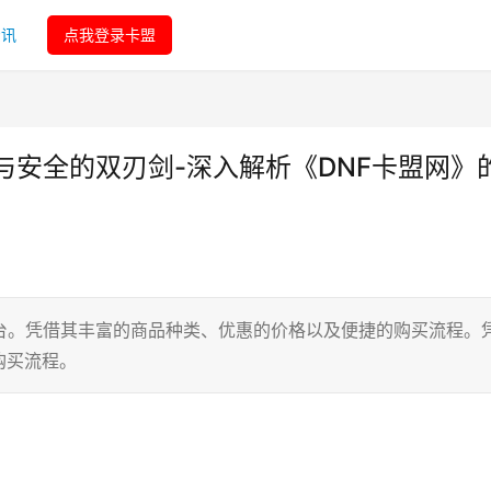
资讯
点我登录卡盟
与安全的双刃剑-深入解析《DNF卡盟网》
台。凭借其丰富的商品种类、优惠的价格以及便捷的购买流程。
购买流程。