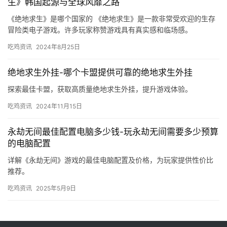
生》韩国起源与全球风靡之路
《绝地求生》是哪个国家的 《绝地求生》是一款非常受欢迎的生存
冒险类电子游戏。许多玩家称赞游戏具有真实感和临场感。
吃鸡资讯
2024年8月25日
绝地求生外挂-哪个卡盟提供可靠的绝地求生外挂
探索最佳卡盟，获取高质量绝地求生外挂，提升游戏体验。
吃鸡资讯
2024年11月15日
永劫无间最佳配置电脑多少钱-玩永劫无间需要多少预算
的电脑配置
详解《永劫无间》游戏的最佳电脑配置及价格，为玩家提供性价比
推荐。
吃鸡资讯
2025年5月9日