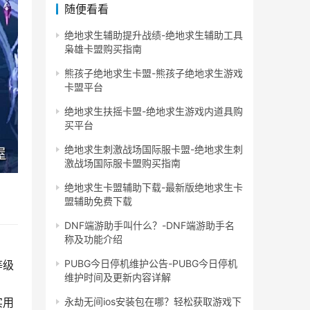
随便看看
绝地求生辅助提升战绩-绝地求生辅助工具
枭雄卡盟购买指南
熊孩子绝地求生卡盟-熊孩子绝地求生游戏
卡盟平台
绝地求生扶摇卡盟-绝地求生游戏内道具购
买平台
绝地求生刺激战场国际服卡盟-绝地求生刺
激战场国际服卡盟购买指南
绝地求生卡盟辅助下载-最新版绝地求生卡
盟辅助免费下载
DNF端游助手叫什么？-DNF端游助手名
称及功能介绍
PUBG今日停机维护公告-PUBG今日停机
等级
维护时间及更新内容详解
永劫无间ios安装包在哪？轻松获取游戏下
实用