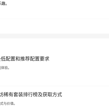
乐趣。
最低配置和推荐配置要求
戏体验。
G工坊稀有套装排行榜及获取方式
方式与价值。