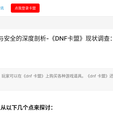
资讯
点我登录卡盟
与安全的深度剖析-《DNF卡盟》现状调查
家可以在《dnf 卡盟》上购买各种游戏道具。《dnf 卡盟》
以从以下几个点来探讨：