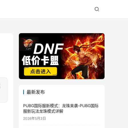
：
还
最新发布
PUBG国际服新模式：龙珠来袭-PUBG国际
服新玩法龙珠模式详解
2026年5月3日