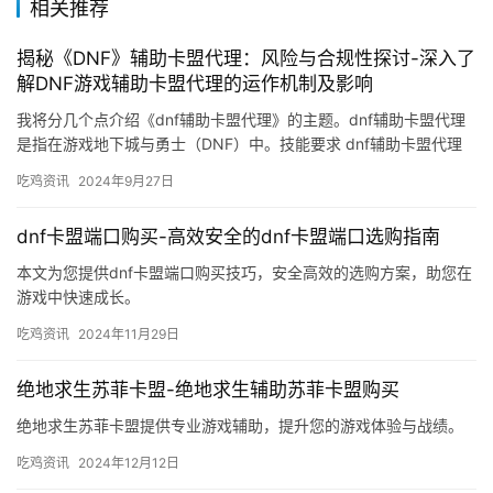
相关推荐
揭秘《DNF》辅助卡盟代理：风险与合规性探讨-深入了
解DNF游戏辅助卡盟代理的运作机制及影响
我将分几个点介绍《dnf辅助卡盟代理》的主题。dnf辅助卡盟代理
是指在游戏地下城与勇士（DNF）中。技能要求 dnf辅助卡盟代理
需要具备一定的技能和知识。
吃鸡资讯
2024年9月27日
dnf卡盟端口购买-高效安全的dnf卡盟端口选购指南
本文为您提供dnf卡盟端口购买技巧，安全高效的选购方案，助您在
游戏中快速成长。
吃鸡资讯
2024年11月29日
绝地求生苏菲卡盟-绝地求生辅助苏菲卡盟购买
绝地求生苏菲卡盟提供专业游戏辅助，提升您的游戏体验与战绩。
吃鸡资讯
2024年12月12日