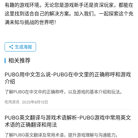
绝地球求生辅助卡盟致力于为所有热爱《绝地求生》的
玩家提供一个安全可靠、功能齐全、服务周到的辅助平台。
无论你是想提升自己的游戏技能，还是寻找与朋友一起战斗
的乐趣，这里都是你不可错过的选择。加入我们，开启属于
你的绝地求生竞技之旅吧！
在《绝地球求生》这款游戏中，每一个玩家都渴望成为
最优秀的幸存者。然而，面对复杂多变的游戏环境和激烈的
竞争，单靠个人技能可能难以应对。这时，“绝地球求生辅
助卡盟”应运而生，它不仅能够提升您的游戏体验，还能助
您一臂之力，在这片末日世界中脱颖而出。
为什么选择绝地球求生辅助卡盟？