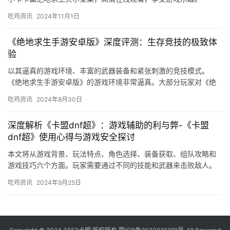
有趣的游戏环境。无论您是游戏新手还是资深玩家，都能在
这里找到适合自己的解决方案。加入我们，一起探索这个充
满未知与挑战的世界吧！
生成海报
相关推荐
PUBG用中文怎么说-PUBG在中文里的正确称呼和游戏
介绍
了解PUBG在中文中的正确称呼，以及游戏的基本介绍和玩法。
吃鸡资讯
2025年8月15日
PUBG英文翻译与游戏术语解析-PUBG游戏中常用英文
术语的正确翻译和用法
了解PUBG英文翻译及常用术语，提升游戏理解与沟通能力。