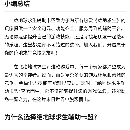
我们知道，在线游戏辅助的安全性是许多玩家关心的重
点。绝地球求生辅助卡盟深知这一点，因此投入了大量的技
术力量来保证平台的安全性和稳定性。我们采用先进的加密
技术和严格的访问控制机制，确保每位用户的隐私安全不受
侵犯。同时，平台设有24小时在线客服团队，随时解决用
户遇到的问题，提供全方位的技术支持和服务保障。