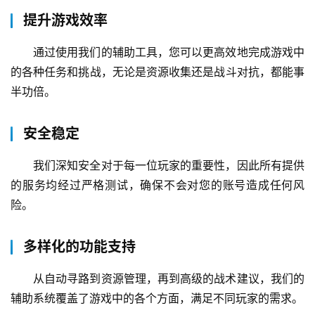
高效便捷的购买流程
在绝地球求生辅助卡盟，用户可以享受到高效便捷的购
买流程。平台界面设计简洁明了，操作简便，即使是初次使
用的玩家也能轻松上手。此外，我们还提供了多种支付方式
供用户选择，包括支付宝、微信支付等多种主流支付手段，
确保每一位用户都能以最方便快捷的方式获取所需资源。