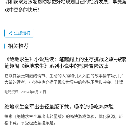
明和获取方法能帮助您更好地规划自己的经济发展，享受游
戏中更多的快乐！
生成海报
相关推荐
《绝地求生》小说热读：笔趣阁上的生存挑战之旅-探索
笔趣阁《绝地求生》系列小说中的惊险冒险故事
它以其紧张刺激的情节、生动的人物和引人入胜的故事情节吸引了
大量的读者。小说中也穿插了现实世界中的各种矛盾和冲突。让读
者仿佛置身于游戏世界中。
吃鸡资讯
2024年8月31日
绝地求生全军出击轻量版下载，畅享流畅吃鸡体验
探索《绝地求生全军出击轻量版》的畅快游戏体验，优化资源，轻
松下载，享受极致竞技乐趣。