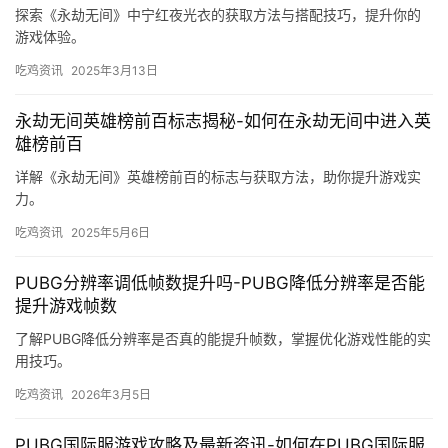
探索《永劫无间》中宁红夜光衣的获取方法与搭配技巧，提升你的
游戏体验。
吃鸡资讯
2025年3月13日
永劫无间英雄榜前百标志揭秘-如何在永劫无间中进入英
雄榜前百
详解《永劫无间》英雄榜前百的标志与获取方法，助你提升游戏实
力。
吃鸡资讯
2025年5月6日
PUBG分辨率调低帧数提升吗-PUBG降低分辨率是否能
提升游戏帧数
了解PUBG降低分辨率是否真的能提升帧数，掌握优化游戏性能的实
用技巧。
吃鸡资讯
2026年3月5日
PUBG国际服游戏攻略及最新资讯-如何在PUBG国际服