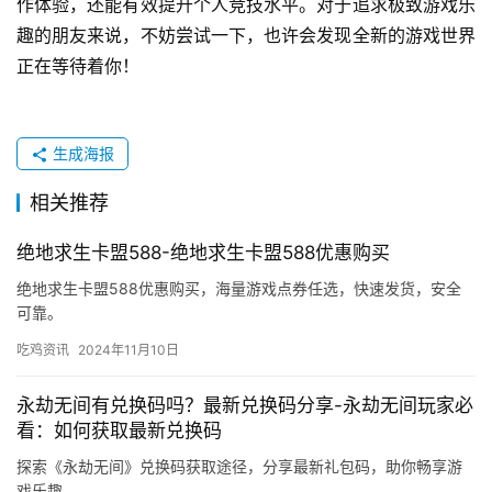
作体验，还能有效提升个人竞技水平。对于追求极致游戏乐
趣的朋友来说，不妨尝试一下，也许会发现全新的游戏世界
正在等待着你！
生成海报
相关推荐
绝地求生卡盟588-绝地求生卡盟588优惠购买
绝地求生卡盟588优惠购买，海量游戏点券任选，快速发货，安全
可靠。
吃鸡资讯
2024年11月10日
永劫无间有兑换码吗？最新兑换码分享-永劫无间玩家必
看：如何获取最新兑换码
探索《永劫无间》兑换码获取途径，分享最新礼包码，助你畅享游
戏乐趣。