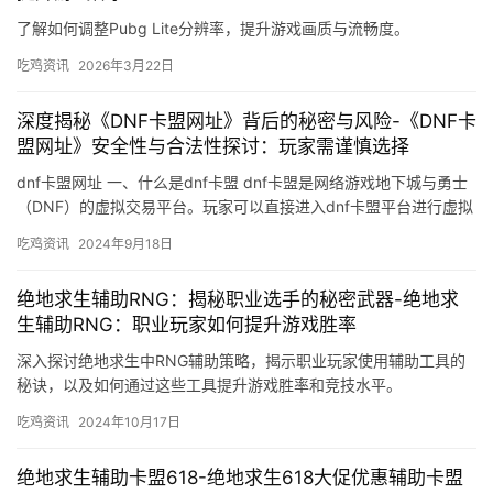
了解如何调整Pubg Lite分辨率，提升游戏画质与流畅度。
吃鸡资讯
2026年3月22日
深度揭秘《DNF卡盟网址》背后的秘密与风险-《DNF卡
盟网址》安全性与合法性探讨：玩家需谨慎选择
dnf卡盟网址 一、什么是dnf卡盟 dnf卡盟是网络游戏地下城与勇士
（DNF）的虚拟交易平台。玩家可以直接进入dnf卡盟平台进行虚拟
道具的购买。
吃鸡资讯
2024年9月18日
绝地求生辅助RNG：揭秘职业选手的秘密武器-绝地求
生辅助RNG：职业玩家如何提升游戏胜率
深入探讨绝地求生中RNG辅助策略，揭示职业玩家使用辅助工具的
秘诀，以及如何通过这些工具提升游戏胜率和竞技水平。
吃鸡资讯
2024年10月17日
绝地求生辅助卡盟618-绝地求生618大促优惠辅助卡盟