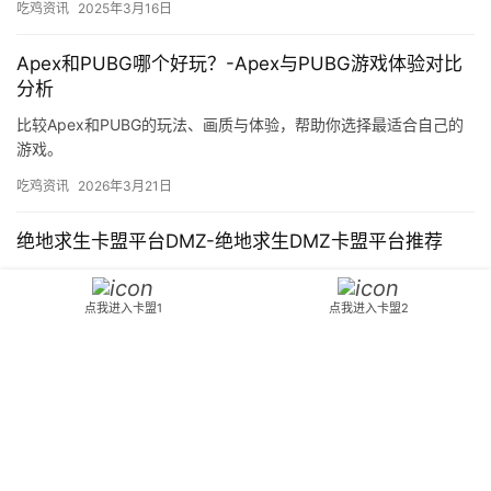
吃鸡资讯
2025年3月16日
Apex和PUBG哪个好玩？-Apex与PUBG游戏体验对比
分析
比较Apex和PUBG的玩法、画质与体验，帮助你选择最适合自己的
游戏。
吃鸡资讯
2026年3月21日
绝地求生卡盟平台DMZ-绝地求生DMZ卡盟平台推荐
探索最佳绝地求生DMZ卡盟平台，提供游戏内货币及资源购买服
务。
点我进入卡盟1
点我进入卡盟2
吃鸡资讯
2024年11月13日
Copyright © 2024 3553卡盟 版权所有
鄂ICP备2023015261号-18
Powered
by