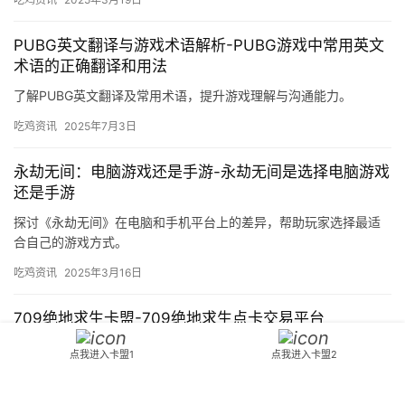
PUBG英文翻译与游戏术语解析-PUBG游戏中常用英文
术语的正确翻译和用法
了解PUBG英文翻译及常用术语，提升游戏理解与沟通能力。
吃鸡资讯
2025年7月3日
永劫无间：电脑游戏还是手游-永劫无间是选择电脑游戏
还是手游
探讨《永劫无间》在电脑和手机平台上的差异，帮助玩家选择最适
合自己的游戏方式。
吃鸡资讯
2025年3月16日
709绝地求生卡盟-709绝地求生点卡交易平台
709绝地求生卡盟提供最新绝地求生点卡购买，安全稳定，快速发
点我进入卡盟1
点我进入卡盟2
货。
吃鸡资讯
2024年10月24日