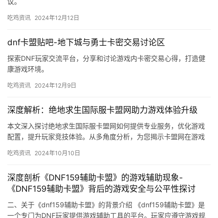
议。
吃鸡资讯
2024年12月12日
dnf卡盟贴吧-地下城与勇士卡密交易讨论区
探索DNF玩家交流平台，分享和讨论游戏内卡密交易心得，打造健
康游戏环境。
吃鸡资讯
2024年12月9日
深度解析：绝地求生国际服卡盟网助力游戏体验升级
本文深入探讨绝地求生国际服卡盟网如何提供专业服务，优化游戏
配置，提升玩家竞技体验。从多角度分析，为您揭示卡盟网在游戏
领域的独特价值。
吃鸡资讯
2024年10月10日
深度剖析《DNF159辅助卡盟》的游戏辅助现象-
《DNF159辅助卡盟》背后的游戏安全与公平性探讨
二、关于《dnf159辅助卡盟》的背景介绍 《dnf159辅助卡盟》是
一个专门为DNF玩家提供游戏辅助工具的平台。玩家应遵守游戏规