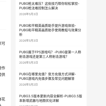
PUBG枪太难压？这些技巧帮你轻松掌控-
PUBG枪法难控制怎么解决
2026年5月3日
PUBG和平精英画质助手提升游戏体验-
PUBG和平精英画质助手使用教程与效果分
析
2026年5月3日
家可
PUBG属于FPS游戏吗？-PUBG是第一人称
射击游戏还是第三人称射击游戏？
2026年5月3日
要作
PUBG在哪里充值？官方充值方式详解-
提供
PUBG游戏内充值步骤及常见问题解答
2026年5月2日
PUBG3.5版本更新内容全解析-PUBG3.5版
鲜花
本新增武器与地图优化详解
计