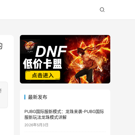
的
济
最新发布
PUBG国际服新模式：龙珠来袭-PUBG国际
服新玩法龙珠模式详解
2026年5月3日