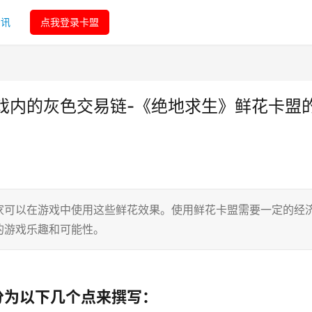
资讯
点我登录卡盟
戏内的灰色交易链-《绝地求生》鲜花卡盟
家可以在游戏中使用这些鲜花效果。使用鲜花卡盟需要一定的经
的游戏乐趣和可能性。
分为以下几个点来撰写：