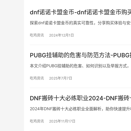
dnf诺诺卡盟金币-dnf诺诺卡盟金币购
探索dnf诺诺卡盟金币的真实可靠性，分享购买体验与
吃鸡资讯
2024年12月1日
PUBG挂辅助的危害与防范方法-PU
本文介绍PUBG挂辅助的危害、如何识别以及举报方式
吃鸡资讯
2025年7月7日
DNF搬砖十大必练职业2024-DNF搬
2024年DNF搬砖十大必练职业全面解析，助你快速提
吃鸡资讯
2025年11月17日