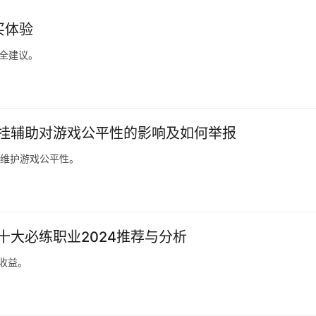
买体验
安全建议。
BG挂辅助对游戏公平性的影响及如何举报
，维护游戏公平性。
砖十大必练职业2024推荐与分析
升收益。