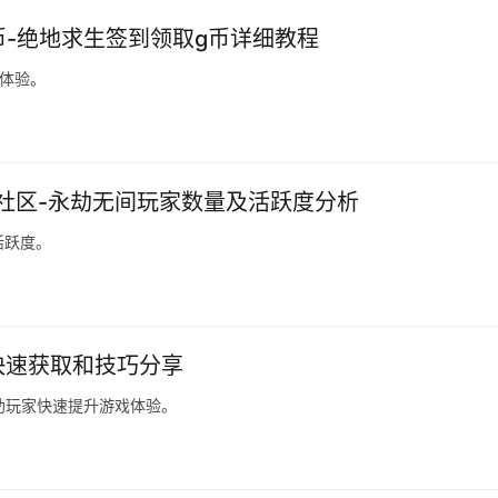
币-绝地求生签到领取g币详细教程
体验。
社区-永劫无间玩家数量及活跃度分析
活跃度。
何快速获取和技巧分享
助玩家快速提升游戏体验。