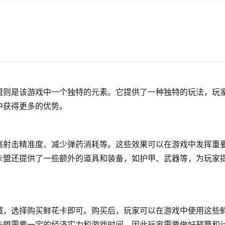
盟则是该游戏中一个独特的元素。它提供了一种独特的玩法，玩
中获得更多的优势。
高射击精准度、减少弹药消耗等。这些效果可以在游戏中发挥重
卡盟还提供了一些额外的道具和装备，如护甲、武器等，为玩家
城，选择购买鲜花卡即可。购买后，玩家可以在游戏中使用这些
卡盟需要一定的经济实力和游戏时间，因此玩家需要做好预算和