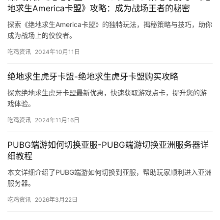
揭秘《绝地求生》免费外挂辅助卡盟的真实面貌-绝地求
生免费外挂辅助卡盟：风险与后果
本文深入探讨了在《绝地求生》游戏中使用免费外挂辅助卡盟的风
险，揭示其背后的真相及可能带来的后果。
吃鸡资讯
2024年10月9日
深入解析《绝地求生America卡盟》：策略与技巧-《绝
地求生America卡盟》攻略：成为战场王者的秘密
探索《绝地求生America卡盟》的独特玩法，揭秘策略与技巧，助你
成为战场上的佼佼者。
吃鸡资讯
2024年10月11日
绝地求生虎牙卡盟-绝地求生虎牙卡盟购买攻略
探索绝地求生虎牙卡盟最新优惠，快速获取游戏点卡，提升您的游
戏体验。
吃鸡资讯
2024年11月16日