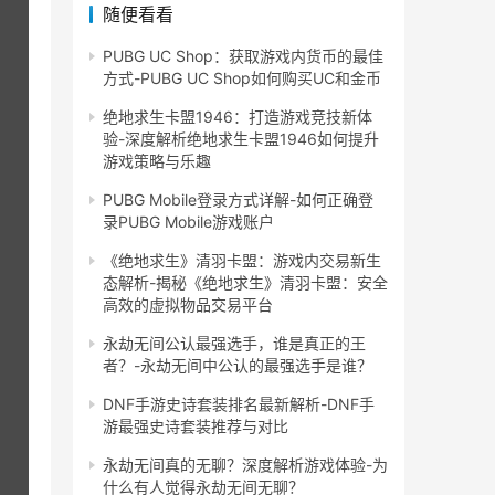
随便看看
PUBG UC Shop：获取游戏内货币的最佳
方式-PUBG UC Shop如何购买UC和金币
绝地求生卡盟1946：打造游戏竞技新体
验-深度解析绝地求生卡盟1946如何提升
游戏策略与乐趣
PUBG Mobile登录方式详解-如何正确登
录PUBG Mobile游戏账户
《绝地求生》清羽卡盟：游戏内交易新生
态解析-揭秘《绝地求生》清羽卡盟：安全
高效的虚拟物品交易平台
永劫无间公认最强选手，谁是真正的王
者？-永劫无间中公认的最强选手是谁？
DNF手游史诗套装排名最新解析-DNF手
游最强史诗套装推荐与对比
永劫无间真的无聊？深度解析游戏体验-为
什么有人觉得永劫无间无聊？