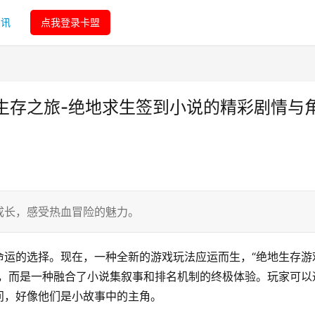
资讯
点我登录卡盟
生存之旅-绝地求生签到小说的精彩剧情与
成长，感受热血冒险的魅力。
命运的选择。现在，一种全新的游戏玩法应运而生，“绝地生存游
密，而是一种融合了小说集叙事和排名机制的终极体验。玩家可以
问，好像他们是小故事中的主角。