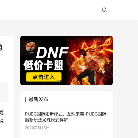
角
最新发布
戏
PUBG国际服新模式：龙珠来袭-PUBG国际
服新玩法龙珠模式详解
通
2026年5月3日