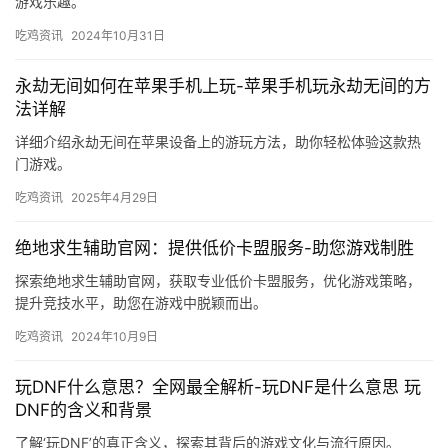
游戏乐趣。
吃鸡资讯
2024年10月31日
永劫无间如何在苹果手机上玩-苹果手机玩永劫无间的方
法详解
详细介绍永劫无间在苹果设备上的游玩方法，助你轻松体验这款热
门游戏。
吃鸡资讯
2025年4月29日
绝地求生辅助官网：提供低价卡盟服务-助您游戏制胜
探索绝地求生辅助官网，获取专业低价卡盟服务，优化游戏策略，
提升竞技水平，助您在游戏中脱颖而出。
吃鸡资讯
2024年10月9日
玩DNF什么意思？全网最全解析-玩DNF是什么意思 玩
DNF的含义和背景
了解‘玩DNF’的真正含义，探索其背后的游戏文化与流行原因。