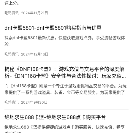
速上分。
吃鸡资讯
2024年11月21日
dnf卡盟5801-dnf卡盟5801购买指南与优惠
探索dnf卡盟5801最新优惠，快速获取游戏点券，享受流畅游戏体
验。
吃鸡资讯
2024年12月16日
揭秘《DNF168卡盟》：游戏充值与交易平台的深度解
析-《DNF168卡盟》安全性与合法性探讨：玩家充值新
选择
而《dnf168卡盟》则是一个专注于游戏虚拟物品交易的平台。为玩
家提供了一系列游戏道具、装备、金币等交易服务。为玩家提供了
一个安全、便捷的虚拟物品交易渠道。
吃鸡资讯
2024年9月30日
绝地求生688卡盟-绝地求生688点卡购买平台
绝地求生688卡盟提供便捷的游戏点卡购买服务，快速充值，畅享