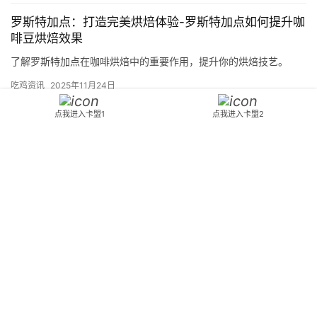
罗斯特加点：打造完美烘焙体验-罗斯特加点如何提升咖
啡豆烘焙效果
了解罗斯特加点在咖啡烘焙中的重要作用，提升你的烘焙技艺。
吃鸡资讯
2025年11月24日
点我进入卡盟1
点我进入卡盟2
5050卡盟绝地求生-5050卡盟提供绝地求生游戏内购服
务
5050卡盟提供绝地求生游戏内购，快速提升游戏体验。
吃鸡资讯
2024年10月24日
Copyright © 2024 3553卡盟 版权所有
鄂ICP备2023015261号-18
Powered
by