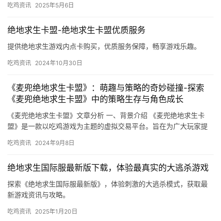
吃鸡资讯
2025年5月6日
绝地求生卡盟-绝地求生卡盟优质服务
提供绝地求生游戏内点卡购买，优质服务保障，畅享游戏乐趣。
吃鸡资讯
2024年10月30日
《麦兜绝地求生卡盟》：萌趣与策略的奇妙碰撞-探索
《麦兜绝地求生卡盟》中的策略生存与角色成长
《麦兜绝地求生卡盟》文章分析 一、背景介绍 《麦兜绝地求生卡
盟》是一款以吃鸡游戏为主题的虚拟交易平台。旨在为广大玩家提
供一站式的游戏道具购买服务。
吃鸡资讯
2024年9月8日
绝地求生国际服最新版下载，体验最真实的大逃杀游戏
探索《绝地求生国际服最新版》，体验刺激的大逃杀模式，获取最
新游戏资讯与攻略。
吃鸡资讯
2025年1月20日