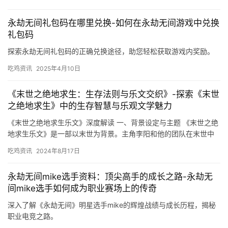
永劫无间礼包码在哪里兑换-如何在永劫无间游戏中兑换
礼包码
探索永劫无间礼包码的正确兑换途径，助您轻松获取游戏内奖励。
吃鸡资讯
2025年4月10日
《末世之绝地求生：生存法则与乐文交织》-探索《末世
之绝地求生》中的生存智慧与乐观文学魅力
《末世之绝地求生乐文》深度解读 一、背景设定与主题 《末世之绝
地求生乐文》是一部以末世为背景。主角李阳和他的团队在末世中
不断面临各种危机和挑战。
吃鸡资讯
2024年8月17日
永劫无间mike选手资料：顶尖高手的成长之路-永劫无
间mike选手如何成为职业赛场上的传奇
深入了解《永劫无间》明星选手mike的辉煌战绩与成长历程，揭秘
职业电竞之路。