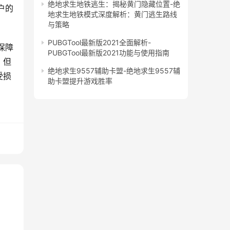
绝地求生地铁逃生：揭秘黄门隐藏位置-绝
户的
地求生地铁模式深度解析：黄门逃生路线
与策略
PUBGTool最新版2021全面解析-
保障
PUBGTool最新版2021功能与使用指南
，但
绝地求生9557辅助卡盟-绝地求生9557辅
受损
助卡盟提升游戏胜率