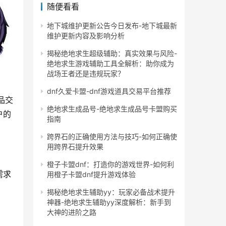
随便看看
地下城维护更新公告今日发布-地下城最新
维护更新内容及影响分析
揭秘绝地求生超级辅助：真实效果与风险-
绝地求生游戏辅助工具全解析：助你成为
战场王者还是违规玩家？
dnf久爱卡盟-dnf游戏道具交易平台推荐
品交
绝地求生成品号-绝地求生成品号卡盟购买
户的
指南
跨界石的正确使用方法与技巧-如何正确使
用跨界石提升效果
橙子卡盟dnf：打造你的游戏世界-如何利
需求
用橙子卡盟dnf提升游戏体验
揭秘绝地求生辅助yy：玩家必备战术提升
神器-绝地求生辅助yy深度解析：新手到
大神的进阶之路