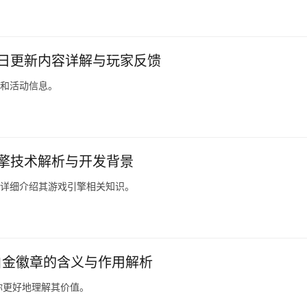
今日更新内容详解与玩家反馈
整和活动信息。
引擎技术解析与开发背景
文详细介绍其游戏引擎相关知识。
白金徽章的含义与作用解析
你更好地理解其价值。