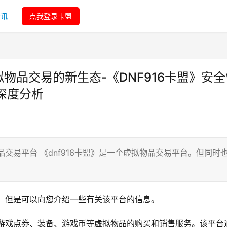
资讯
点我登录卡盟
拟物品交易的新生态-《DNF916卡盟》安
深度分析
品交易平台 《dnf916卡盟》是一个虚拟物品交易平台。但同时
章，但是可以向您介绍一些有关该平台的信息。
提供游戏点券、装备、游戏币等虚拟物品的购买和销售服务。该平台