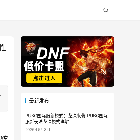
全性
也
最新发布
PUBG国际服新模式：龙珠来袭-PUBG国际
服新玩法龙珠模式详解
2026年5月3日
通常