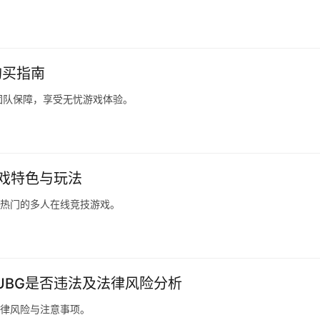
购买指南
团队保障，享受无忧游戏体验。
游戏特色与玩法
款热门的多人在线竞技游戏。
PUBG是否违法及法律风险分析
法律风险与注意事项。