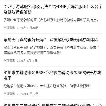
DNF手游韩服名称及玩法介绍-DNF手游韩服叫什么名字
及游戏特色解析
了解DNF手游韩服的正式名称以及其独特的游戏内容和玩法特点。
吃鸡资讯
2025年11月30日
永劫无间真的很好玩吗？-深度解析永劫无间游戏体验
探索《永劫无间》的游戏魅力，真实玩家评价与深度解析，快来了
解这款热门多人竞技游戏是否值得体验！
吃鸡资讯
2025年5月13日
绝地求生辅助卡盟668-绝地求生辅助卡盟668提升游戏
胜率
绝地求生辅助卡盟668，专业提升游戏体验，助您轻松获胜！
吃鸡资讯
2024年11月10日
绝地求生二狗子卡盟-绝地求生二狗子卡盟优惠购买平台