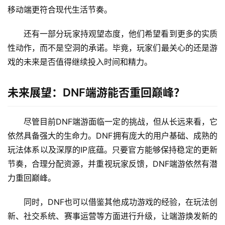
移动端更符合现代生活节奏。
还有一部分玩家持观望态度，他们希望看到更多的实质
性动作，而不是空洞的承诺。毕竟，玩家们最关心的还是游
戏的未来是否值得继续投入时间和精力。
未来展望：DNF端游能否重回巅峰？
尽管目前DNF端游面临一定的挑战，但从长远来看，它
依然具备强大的生命力。DNF拥有庞大的用户基础、成熟的
玩法体系以及深厚的IP底蕴。只要官方能够保持稳定的更新
节奏，合理分配资源，并重视玩家反馈，DNF端游依然有潜
力重回巅峰。
同时，DNF也可以借鉴其他成功游戏的经验，在玩法创
新、社交系统、赛事运营等方面进行升级，让端游焕发新的