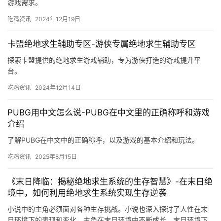
游戏需求。
吃鸡资讯
2024年12月19日
卡盟绝地求生辅助专区-游侠专属绝地求生辅助专区
探索卡盟提供的绝地求生游戏辅助，专为游侠打造的游戏提升平
台。
吃鸡资讯
2024年12月14日
PUBG用中文怎么说-PUBG在中文里的正确称呼和游戏
介绍
了解PUBG在中文中的正确称呼，以及游戏的基本介绍和玩法。
吃鸡资讯
2025年8月15日
《末日降临：揭秘绝地求生系统的生存智慧》-在末日绝
境中，如何利用绝地求生系统实现生存逆袭
小说中的主角必须面对各种生存挑战。小说也深入探讨了人性在末
日环境下的表现和变化。主角在末日环境中不断成长。末日环境下