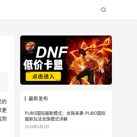
最新发布
己的
求更
PUBG国际服新模式：龙珠来袭-PUBG国际
找到
服新玩法龙珠模式详解
2026年5月3日