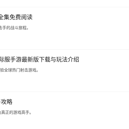
t全集免费阅读
击手的战斗旅程。
G国际服手游最新版下载与玩法介绍
体验全球热门射击游戏。
与攻略
为真正的游戏高手。