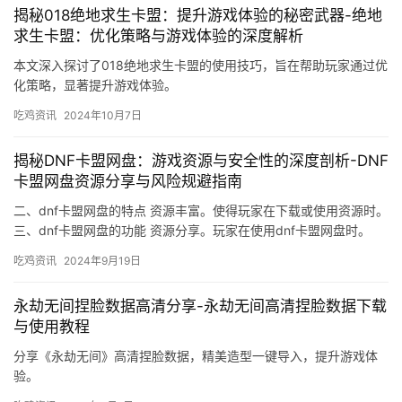
揭秘018绝地求生卡盟：提升游戏体验的秘密武器-绝地
求生卡盟：优化策略与游戏体验的深度解析
本文深入探讨了018绝地求生卡盟的使用技巧，旨在帮助玩家通过优
化策略，显著提升游戏体验。
吃鸡资讯
2024年10月7日
揭秘DNF卡盟网盘：游戏资源与安全性的深度剖析-DNF
卡盟网盘资源分享与风险规避指南
二、dnf卡盟网盘的特点 资源丰富。使得玩家在下载或使用资源时。
三、dnf卡盟网盘的功能 资源分享。玩家在使用dnf卡盟网盘时。
吃鸡资讯
2024年9月19日
永劫无间捏脸数据高清分享-永劫无间高清捏脸数据下载
与使用教程
分享《永劫无间》高清捏脸数据，精美造型一键导入，提升游戏体
验。