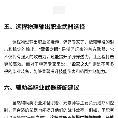
五、远程物理输出职业武器选择
远程物理输出职业如漫游、弹药专家等，依赖精准的射
击和稳定的输出。
“雷霆之眼”
 是漫游玩家的首选武器，它
不仅拥有强大的攻击力，还能提升子弹穿透力，让远程打击
更加高效。而对于弹药专家来说，
“毁灭之火”
 则是不可多
得的毕业装备，能够显著提升技能伤害和范围控制能力。
六、辅助类职业武器搭配建议
虽然辅助类职业如圣职者、元素师等主要负责治疗和控
制，但合适的武器也能提升他们的战斗效率。例如，圣职者
可以选择**“光明之盾”
，这把武器不仅提供防御加成，还能