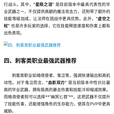
行战斗。其中，
“星陨之泪”
 是目前版本中最具代表性的毕
业武器之一，不仅提供高额的魔法攻击力，还附带了额外的
技能等级加成，让法师在团战中更具优势。此外，
“虚空之
杖”
 也是许多玩家的选择，它在技能释放速度和伤害上都有
出色表现。
四、刺客类职业最强武器推荐
刺客类职业如暗夜使者、鬼泣等，强调快速输出和高机
动性。对于鬼泣而言，
“血影双刃”
 是当前版本中性价比最
高的毕业武器，拥有极高的暴击伤害和技能冷却缩减效果。
而暗夜使者则可以选择**“幽冥匕首”**，这把武器不仅提升
了技能伤害，还能增强角色的生存能力，使其在PVP中更具
威胁。