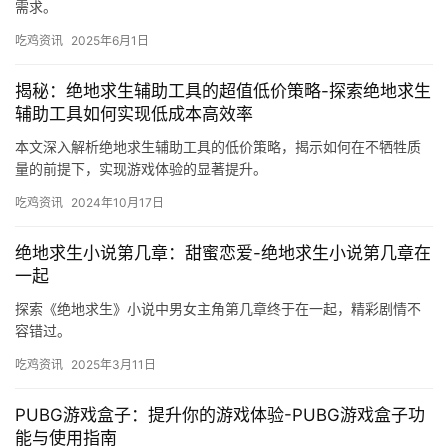
需求。
吃鸡资讯
2025年6月1日
揭秘：绝地求生辅助工具的超值低价策略-探索绝地求生
辅助工具如何实现低成本高效率
本文深入解析绝地求生辅助工具的低价策略，揭示如何在不牺牲质
量的前提下，实现游戏体验的显著提升。
吃鸡资讯
2024年10月17日
绝地求生小说第几章：甜蜜恋爱-绝地求生小说第几章在
一起
探索《绝地求生》小说中男女主角第几章终于在一起，精彩剧情不
容错过。
吃鸡资讯
2025年3月11日
PUBG游戏盒子：提升你的游戏体验-PUBG游戏盒子功
能与使用指南