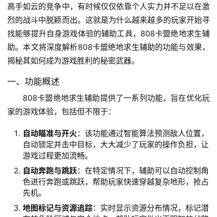
高手如云的竞争中，有时候仅仅依靠个人实力并不足以在激
烈的战斗中脱颖而出。这就是为什么越来越多的玩家开始寻
找能够提升自身游戏体验的辅助工具，808卡盟绝地求生辅
助。本文将深度解析808卡盟绝地求生辅助的功能与效果，
揭秘其如何成为游戏胜利的秘密武器。
一、功能概述
808卡盟绝地求生辅助提供了一系列功能，旨在优化玩
家的游戏体验，包括但不限于：
自动瞄准与开火
：该功能通过智能算法预测敌人位置，
自动锁定并击中目标，大大减少了玩家的操作负担，让
游戏过程更加流畅。
自动奔跑与跳跃
：在特定情况下，辅助可以自动控制角
色进行奔跑或跳跃，帮助玩家快速穿越复杂地形，抢占
先机。
地图标记与资源追踪
：实时显示资源分布情况，标记潜