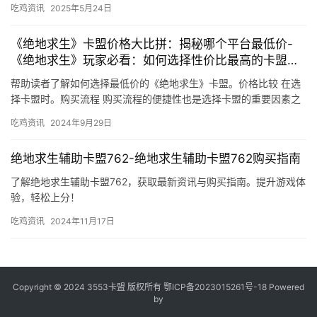
吃鸡资讯
2025年5月24日
《绝地求生》卡盟价格大比拼：揭秘哪个平台最低价-
《绝地求生》玩家必看：如何选择性价比最高的卡盟平
台
帮助读者了解如何选择最低价的《绝地求生》卡盟。价格比较 在选
择卡盟时。购买流程 购买流程的便捷性也是选择卡盟的重要因素之
一。《绝地求生》卡盟价格大比拼。
吃鸡资讯
2024年9月29日
绝地求生辅助卡盟762-绝地求生辅助卡盟762购买指南
了解绝地求生辅助卡盟762，获取最新资讯与购买指南。提升游戏体
验，轻松上分！
吃鸡资讯
2024年11月17日
Copyright © 2024 3553卡盟 版权所有
鄂ICP备2023015261号-18
Powered
by