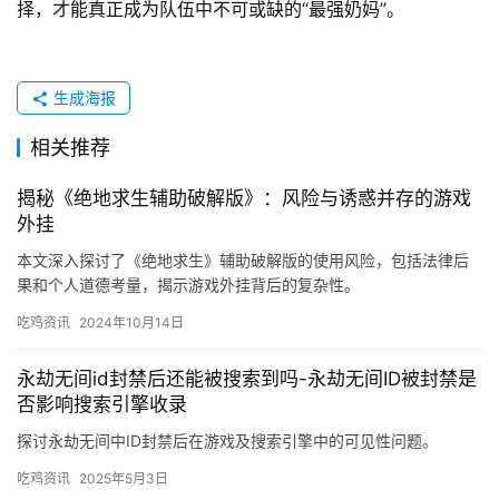
择，才能真正成为队伍中不可或缺的“最强奶妈”。
生成海报
相关推荐
揭秘《绝地求生辅助破解版》：风险与诱惑并存的游戏
外挂
本文深入探讨了《绝地求生》辅助破解版的使用风险，包括法律后
果和个人道德考量，揭示游戏外挂背后的复杂性。
吃鸡资讯
2024年10月14日
永劫无间id封禁后还能被搜索到吗-永劫无间ID被封禁是
否影响搜索引擎收录
探讨永劫无间中ID封禁后在游戏及搜索引擎中的可见性问题。
吃鸡资讯
2025年5月3日