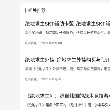
人工客服的优势：不仅仅是解决问
除了帮助玩家解决具体问题，DNF手游人工
互动，玩家可以了解到即将推出的版本更新、限
终保持领先。