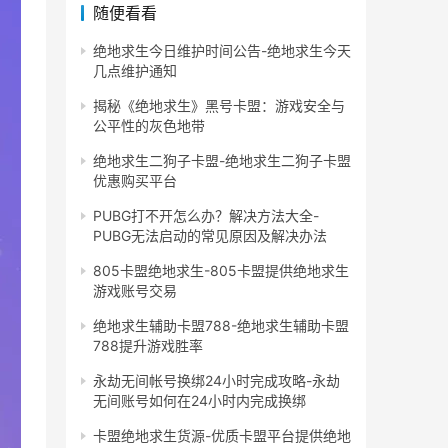
随便看看
绝地求生今日维护时间公告-绝地求生今天
几点维护通知
揭秘《绝地求生》黑号卡盟：游戏安全与
公平性的灰色地带
绝地求生二狗子卡盟-绝地求生二狗子卡盟
优惠购买平台
PUBG打不开怎么办？解决方法大全-
PUBG无法启动的常见原因及解决办法
805卡盟绝地求生-805卡盟提供绝地求生
游戏账号交易
绝地求生辅助卡盟788-绝地求生辅助卡盟
788提升游戏胜率
永劫无间帐号换绑24小时完成攻略-永劫
无间账号如何在24小时内完成换绑
卡盟绝地求生货源-优质卡盟平台提供绝地