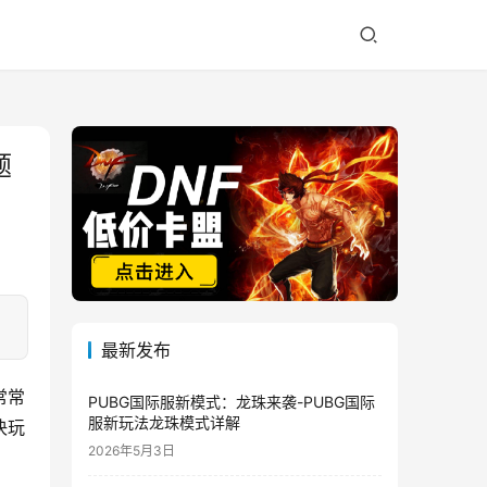
题
最新发布
常常
PUBG国际服新模式：龙珠来袭-PUBG国际
服新玩法龙珠模式详解
决玩
2026年5月3日