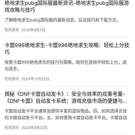
绝地求生pubg国际服最新资讯-绝地求生pubg国际服游
戏攻略与技巧
了解绝地求生pubg国际服的最新动态、玩法技巧和下载方式。
吃鸡资讯
2025年9月7日
卡盟996绝地求生-卡盟996绝地求生攻略：轻松上分技
巧
探索卡盟996绝地求生的技巧与策略，助你在游戏中轻松上分，成
为高手。
吃鸡资讯
2024年11月23日
揭秘《DNF卡盟自动发卡》：安全与效率的双重考量-
《DNF卡盟》自动发卡系统：游戏充值市场的便捷与风
险分析
卡盟自动发卡平台通常会提供丰富的虚拟物品。四、如何选择合适
的卡盟自动发卡平台。五、如何使用卡盟自动发卡平台。卡盟自动
发卡作为一种新兴的虚拟物品交易方式。
吃鸡资讯
2024年9月22日