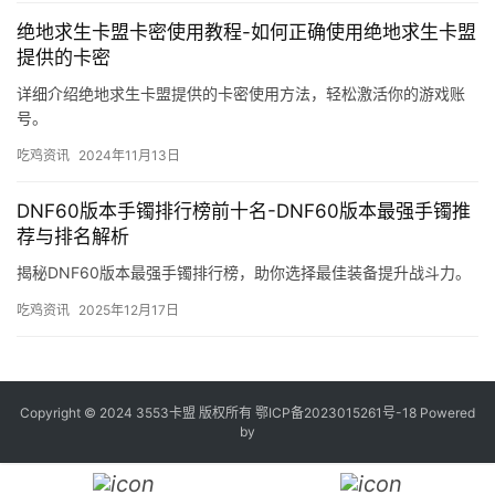
绝地求生卡盟卡密使用教程-如何正确使用绝地求生卡盟
提供的卡密
详细介绍绝地求生卡盟提供的卡密使用方法，轻松激活你的游戏账
号。
吃鸡资讯
2024年11月13日
DNF60版本手镯排行榜前十名-DNF60版本最强手镯推
荐与排名解析
揭秘DNF60版本最强手镯排行榜，助你选择最佳装备提升战斗力。
吃鸡资讯
2025年12月17日
Copyright © 2024 3553卡盟 版权所有
鄂ICP备2023015261号-18
Powered
by