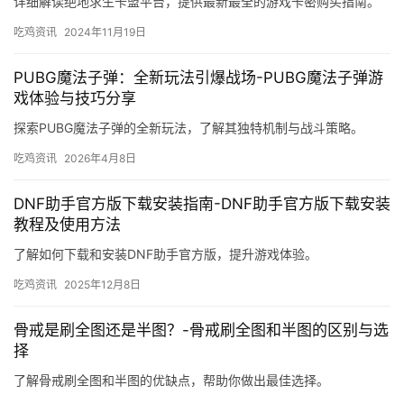
详细解读绝地求生卡盟平台，提供最新最全的游戏卡密购买指南。
吃鸡资讯
2024年11月19日
PUBG魔法子弹：全新玩法引爆战场-PUBG魔法子弹游
戏体验与技巧分享
探索PUBG魔法子弹的全新玩法，了解其独特机制与战斗策略。
吃鸡资讯
2026年4月8日
DNF助手官方版下载安装指南-DNF助手官方版下载安装
教程及使用方法
了解如何下载和安装DNF助手官方版，提升游戏体验。
吃鸡资讯
2025年12月8日
骨戒是刷全图还是半图？-骨戒刷全图和半图的区别与选
择
了解骨戒刷全图和半图的优缺点，帮助你做出最佳选择。