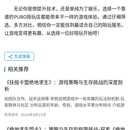
无论你是想提升技术，还是单纯为了娱乐，选择一个靠
谱的PUBG陪玩店都能带来不一样的游戏体验。通过仔细筛
选、多方对比，相信你一定能找到最适合自己的陪玩服务。
让游戏变得更有趣，从选择一位好陪玩开始吧！
生成海报
相关推荐
《扶摇卡盟绝地求生》：游戏策略与生存挑战的深度剖
析
如团队合作、战术运用等 举例说明游戏中一些有趣的玩法和机制 玩
家群体与社区 分析玩家的年龄、性别、游戏水平等分布特点 介绍游
戏社区和交流平台。
吃鸡资讯
2024年9月23日
《绝地求生盟卡》：策略与生存的极限挑战-探索《绝地