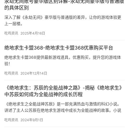
永劫无间账号豪华版区别详解-永劫无间豪华版与普通版
的具体区别
深入了解《永劫无间》豪华版与普通版的差异，让你的游戏体验更
上一层楼。
吃鸡资讯
2025年4月16日
绝地求生卡盟368-绝地求生卡盟368优惠购买平台
绝地求生卡盟368提供最新游戏道具，优惠购买，提升您的游戏体
验！
吃鸡资讯
2024年12月14日
《绝地求生：苏辰的全能战神之路》-揭秘《绝地求生》
中苏辰如何成为全能战神的成长历程
《绝地求生之全能战神苏辰》是一部充满热血与激情的科幻小说。
讲述了主人公苏辰在绝地求生游戏中成长为全能战神的故事。小说
以苏辰在游戏中不断挑战高难度任务。
吃鸡资讯
2024年9月1日