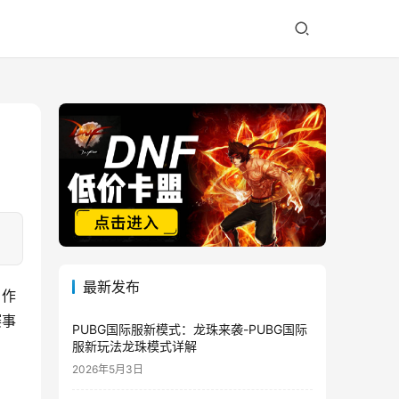
最新发布
。作
赛事
PUBG国际服新模式：龙珠来袭-PUBG国际
服新玩法龙珠模式详解
2026年5月3日