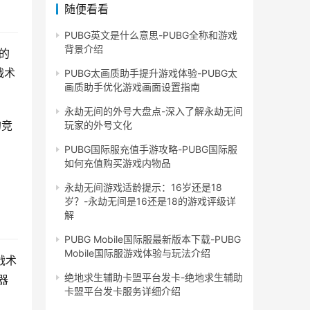
随便看看
PUBG英文是什么意思-PUBG全称和游戏
背景介绍
大的
战术
PUBG太画质助手提升游戏体验-PUBG太
画质助手优化游戏画面设置指南
永劫无间的外号大盘点-深入了解永劫无间
的竞
玩家的外号文化
。
PUBG国际服充值手游攻略-PUBG国际服
如何充值购买游戏内物品
永劫无间游戏适龄提示：16岁还是18
岁？-永劫无间是16还是18的游戏评级详
解
PUBG Mobile国际服最新版本下载-PUBG
Mobile国际服游戏体验与玩法介绍
战术
绝地求生辅助卡盟平台发卡-绝地求生辅助
器
卡盟平台发卡服务详细介绍