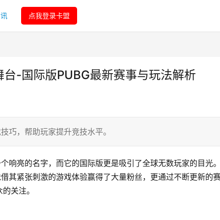
资讯
点我登录卡盟
舞台-国际版PUBG最新赛事与玩法解析
戏技巧，帮助玩家提升竞技水平。
一个响亮的名字，而它的国际版更是吸引了全球无数玩家的目光
凭借其紧张刺激的游戏体验赢得了大量粉丝，更通过不断更新的
众的关注。