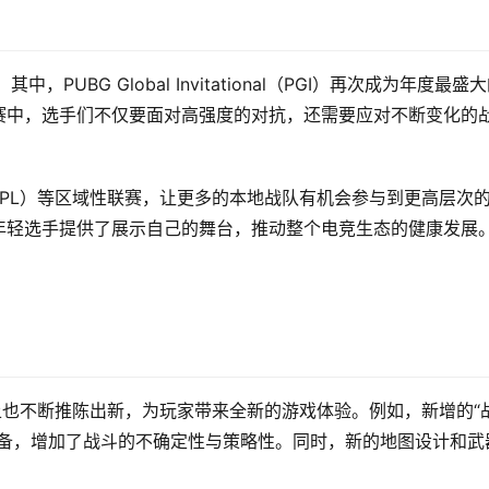
PUBG Global Invitational（PGI）再次成为年度最盛
赛中，选手们不仅要面对高强度的对抗，还需要应对不断变化的
gue”（PPL）等区域性联赛，让更多的本地战队有机会参与到更高层次
年轻选手提供了展示自己的舞台，推动整个电竞生态的健康发展
上也不断推陈出新，为玩家带来全新的游戏体验。例如，新增的“
装备，增加了战斗的不确定性与策略性。同时，新的地图设计和武
。