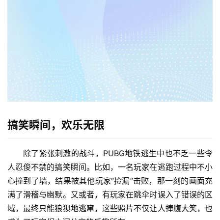
搞笑瞬间，欢乐无限
除了紧张刺激的战斗，PUBG地铁逃生中也不乏一些令
人忍俊不禁的搞笑瞬间。比如，一名玩家在逃跑过程中不小
心撞到了墙，结果被其他玩家“捡漏”击败，那一刻的画面充
满了滑稽与幽默。又或者，有玩家在跳伞时误入了错误的区
域，最终只能狼狈地逃窜，这些照片不仅让人捧腹大笑，也