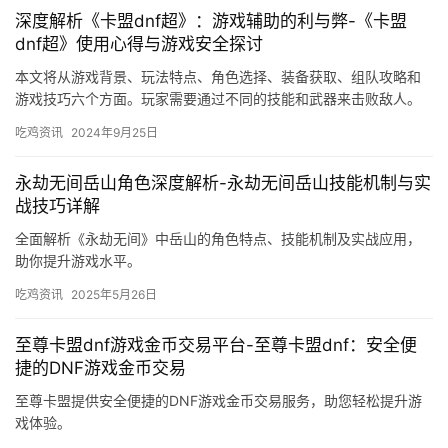
深度解析《卡盟dnf超》：游戏辅助的利与弊-《卡盟
dnf超》使用心得与游戏安全探讨
本文将从游戏背景、玩法特点、角色选择、装备获取、组队攻略和
游戏技巧六个方面。玩家需要通过不同的技能和武器来击败敌人。
游戏中有多种副本可供玩家挑战。
吃鸡资讯
2024年9月25日
永劫无间岳山角色深度解析-永劫无间岳山技能机制与实
战技巧详解
全面解析《永劫无间》中岳山的角色特点、技能机制及实战应用，
助你提升游戏水平。
吃鸡资讯
2025年5月26日
至尊卡盟dnf游戏金币交易平台-至尊卡盟dnf：安全便
捷的DNF游戏金币交易
至尊卡盟提供安全便捷的DNF游戏金币交易服务，助您轻松提升游
戏体验。