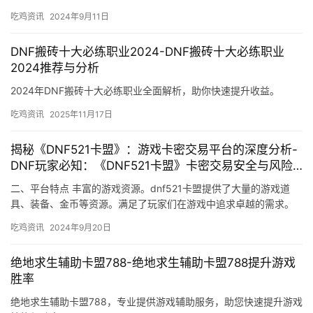
卡盟的背景和现状。
吃鸡资讯
2024年9月11日
DNF搬砖十大必练职业2024-DNF搬砖十大必练职业
2024推荐与分析
2024年DNF搬砖十大必练职业全面解析，助你快速提升收益。
吃鸡资讯
2025年11月17日
揭秘《DNF521卡盟》：游戏卡密交易平台的深度分析-
DNF玩家必知：《DNF521卡盟》卡密交易安全与风险
解析
二、平台特点 丰富的游戏资源。dnf521卡盟提供了大量的游戏道
具、装备、金币等资源。满足了玩家们在游戏中追求卓越的需求。
平台不断更新游戏资源。
吃鸡资讯
2024年9月20日
绝地求生辅助卡盟788-绝地求生辅助卡盟788提升游戏
胜率
绝地求生辅助卡盟788，专业提供游戏辅助服务，助您快速提升游戏