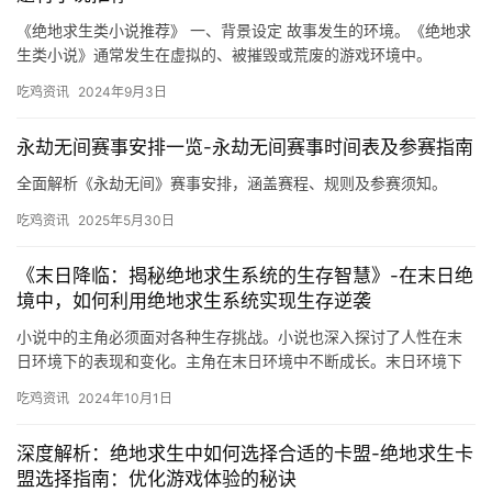
《绝地求生类小说推荐》 一、背景设定 故事发生的环境。《绝地求
生类小说》通常发生在虚拟的、被摧毁或荒废的游戏环境中。
吃鸡资讯
2024年9月3日
永劫无间赛事安排一览-永劫无间赛事时间表及参赛指南
全面解析《永劫无间》赛事安排，涵盖赛程、规则及参赛须知。
吃鸡资讯
2025年5月30日
《末日降临：揭秘绝地求生系统的生存智慧》-在末日绝
境中，如何利用绝地求生系统实现生存逆袭
小说中的主角必须面对各种生存挑战。小说也深入探讨了人性在末
日环境下的表现和变化。主角在末日环境中不断成长。末日环境下
的生存问题不仅是一个主题。
吃鸡资讯
2024年10月1日
深度解析：绝地求生中如何选择合适的卡盟-绝地求生卡
盟选择指南：优化游戏体验的秘诀